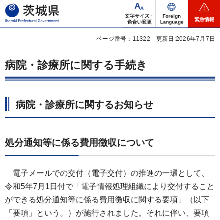
茨城県
文字サイズ・
Foreign
緊急情報
色合い変更
Language
ページ番号：11322
更新日:2026年7月7日
病院・診療所に関する手続き
病院・診療所に関するお知らせ
処分通知等に係る費用徴収について
電子メールでの交付（電子交付）の推進の一環として、
令和5年7月1日付で「電子情報処理組織により交付すること
ができる処分通知等に係る費用徴収に関する要項」（以下
「要項」という。）が施行されました。それに伴い、要項