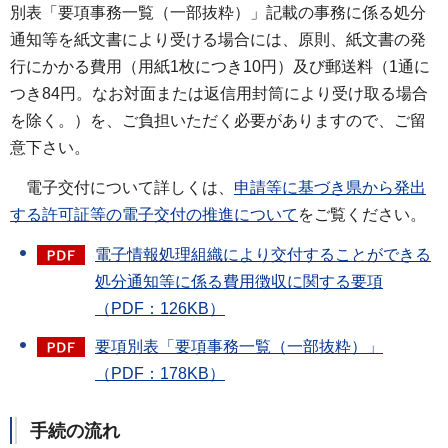
別表「要項事務一覧（一部抜粋）」記載の事務に係る処分
通知等を紙文書により受ける場合には、原則、紙文書の発
行にかかる費用（用紙1枚につき10円）及び郵送料（1通に
つき84円。なお対面または返信用封筒により受け取る場合
を除く。）を、ご負担いただく必要がありますので、ご留
意下さい。
電子交付について詳しくは、
申請等に基づき県から発出
する許可証等の電子交付の推進について
をご覧ください。
電子情報処理組織により交付することができる
処分通知等に係る費用徴収に関する要項
（PDF：126KB）
要項別表「要項事務一覧（一部抜粋）」
（PDF：178KB）
手続の流れ