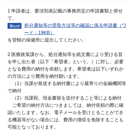
1 申請者は、要項別表記載の事務所定の申請書類と併せ
て、
処分通知等の受取方法等の確認に係る申請書（ワ
ード：19KB）
を管轄の保健所に提出してください。
2 医療政策課から、処分通知等を紙文書により受ける旨
を申し出た者（以下「希望者」という。）に対し、必要
となる費用の納付を依頼します。希望者は以下いずれか
の方法により費用を納付願います。
（1）当課が発送する納付書により最寄りの金融機関等
で納付
（2）当課宛、現金書留を送付すること等による納付
ご希望の納付方法につきましては、納付依頼の際に確
認いたします。なお、電子メールを受けとることができ
る機器等がない場合には、費用の徴収を免除することも
可能となっております。