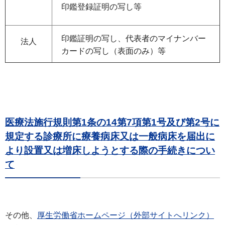
印鑑登録証明の写し等
印鑑証明の写し、代表者のマイナンバー
法人
カードの写し（表面のみ）等
医療法施行規則第1条の14第7項第1号及び第2号に
規定する診療所に療養病床又は一般病床を届出に
より設置又は増床しようとする際の手続きについ
て
その他、
厚生労働省ホームページ（外部サイトへリンク）