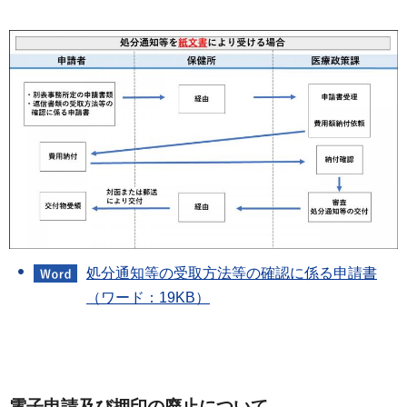
処分通知等の受取方法等の確認に係る申請書
（ワード：19KB）
電子申請及び押印の廃止について