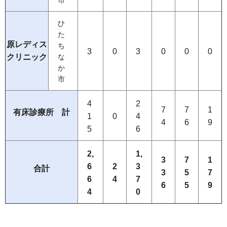
市
ひ
た
原レディス
ち
3
0
3
0
0
0
クリニック
な
か
市
4
2
7
7
1
有床診療所 計
1
0
4
4
6
9
5
6
2,
1,
3
7
1
6
2
3
合計
3
5
7
6
4
7
6
5
9
4
0