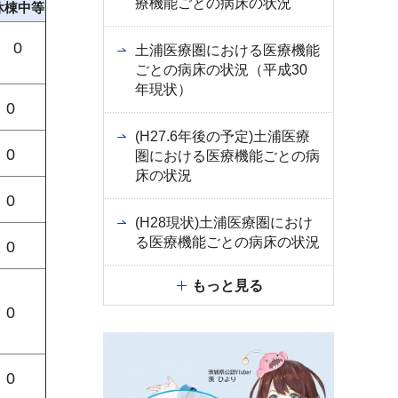
療機能ごとの病床の状況
休棟中等
0
土浦医療圏における医療機能
ごとの病床の状況（平成30
年現状）
0
(H27.6年後の予定)土浦医療
0
圏における医療機能ごとの病
床の状況
0
(H28現状)土浦医療圏におけ
る医療機能ごとの病床の状況
0
もっと見る
0
0