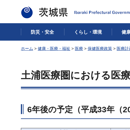
茨城県
防災・安全
くらし・環境
健
ホーム
>
健康・医療・福祉
>
医療
>
保健医療政策
>
医療計
土浦医療圏における医
6年後の予定（平成33年（2