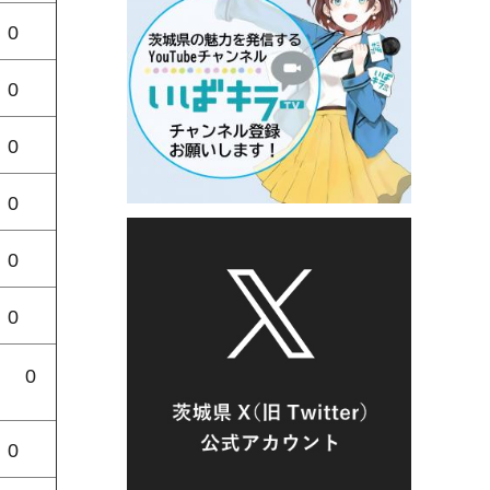
0
0
0
0
0
0
0
0