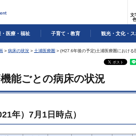
文
康・医療・福祉
子育て・教育
観光・文化・ス
画
>
病床の状況
>
土浦医療圏
> (H27.6年後の予定)土浦医療圏にお
療機能ごとの病床の状況
021年）7月1日時点）