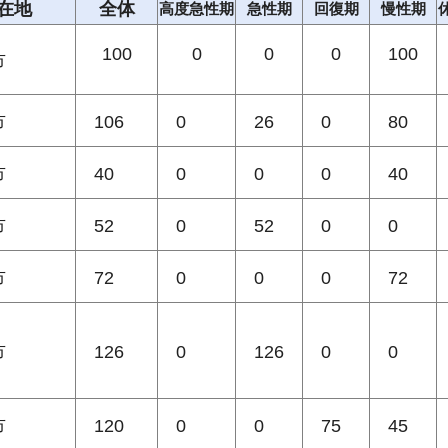
在地
全体
高度急性期
急性期
回復期
慢性期
100
0
0
0
100
市
市
106
0
26
0
80
市
40
0
0
0
40
市
52
0
52
0
0
市
72
0
0
0
72
市
126
0
126
0
0
市
120
0
0
75
45