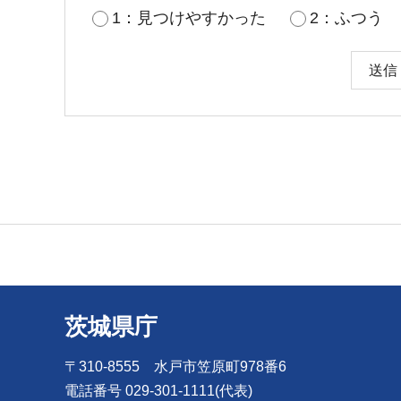
1：見つけやすかった
2：ふつう
茨城県庁
〒310-8555 水戸市笠原町978番6
電話番号 029-301-1111(代表)