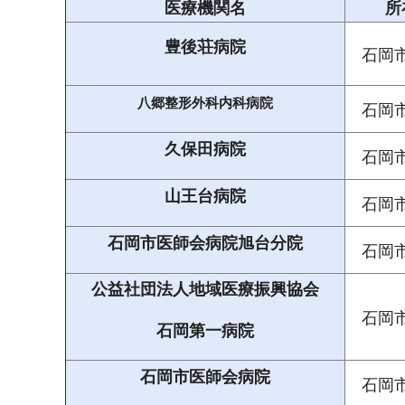
医療機関名
所
豊後荘病院
石岡
八郷整形外科内科病院
石岡
久保田病院
石岡
山王台病院
石岡
石岡市医師会病院旭台分院
石岡
公益社団法人地域医療振興協会
石岡
石岡第一病院
石岡市医師会病院
石岡