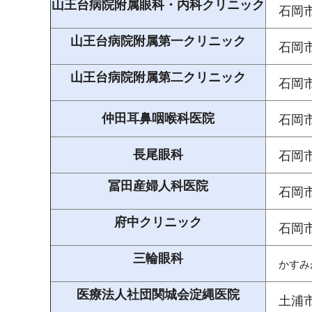
山王台病院附属眼科・内科クリニック
石岡
山王台病院附属第一クリニック
石岡
山王台病院附属第二クリニック
石岡
仲田耳鼻咽喉科医院
石岡
長尾眼科
石岡
冨田産婦人科医院
石岡
府中クリニック
石岡
三輪眼科
かすみ
医療法人社団関城会淀縄医院
土浦