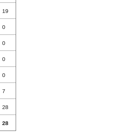
19
0
0
0
0
7
28
28