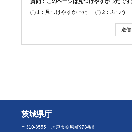
質問：このページは見つけやすかったです
1：見つけやすかった
2：ふつう
茨城県庁
〒310-8555 水戸市笠原町978番6