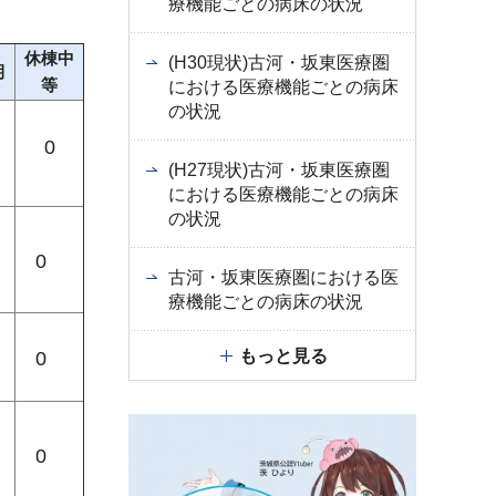
療機能ごとの病床の状況
休棟中
(H30現状)古河・坂東医療圏
期
等
における医療機能ごとの病床
の状況
0
(H27現状)古河・坂東医療圏
における医療機能ごとの病床
の状況
0
古河・坂東医療圏における医
療機能ごとの病床の状況
もっと見る
0
0