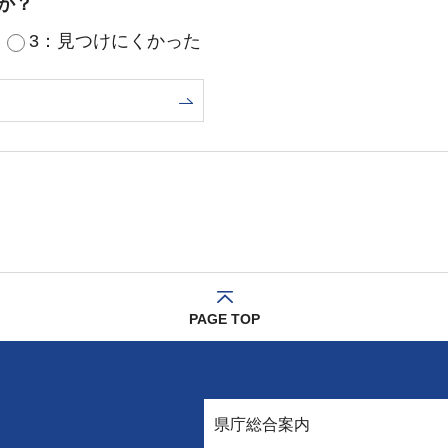
か？
3：見つけにくかった
PAGE TOP
県庁総合案内