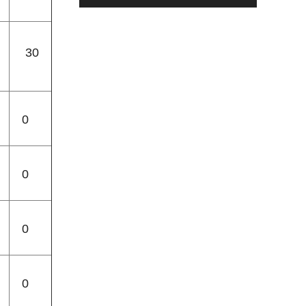
30
0
0
0
0