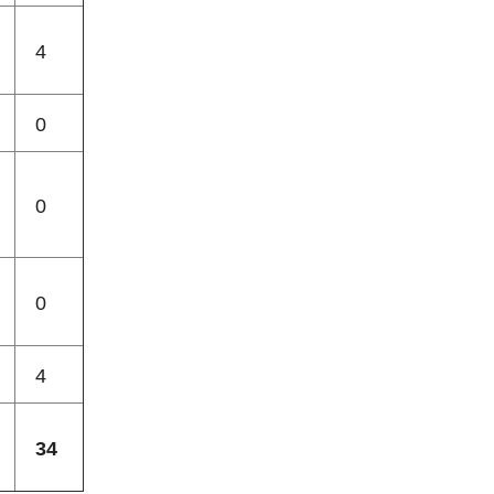
4
0
0
0
4
34