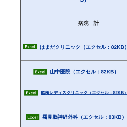
B）
病院 計
はまだクリニック（エクセル：82KB
山中医院（エクセル：82KB）
船橋レディスクリニック（エクセル：82KB
靍見脳神経外科（エクセル：83KB）