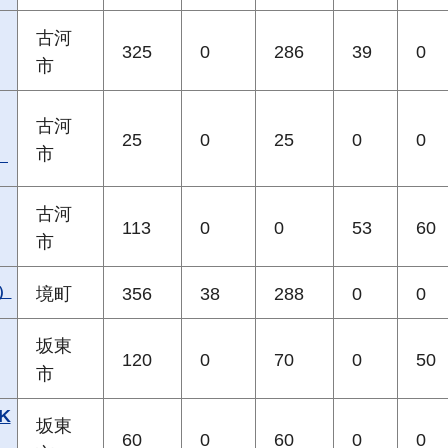
古河
325
0
286
39
0
市
古河
25
0
25
0
0
市
）
古河
113
0
0
53
60
市
）
境町
356
38
288
0
0
坂東
120
0
70
0
50
市
K
坂東
60
0
60
0
0