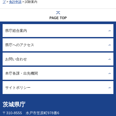
プ
>
免許申請
> 試験案内
PAGE TOP
県庁総合案内
県庁へのアクセス
お問い合わせ
本庁各課・出先機関
サイトポリシー
茨城県庁
〒310-8555 水戸市笠原町978番6