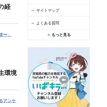
の経
サイトマップ
よくある質問
験〜」
もっと見る
生環境
るアンケ