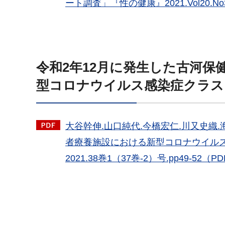
ート調査」『性の健康』2021.Vol20.No3.
令和2年12月に発生した古河
型コロナウイルス感染症クラス
大谷幹伸.山口純代.今橋宏仁.川又史織
者療養施設における新型コロナウイル
2021.38巻1（37巻-2）号.pp49-52（PD