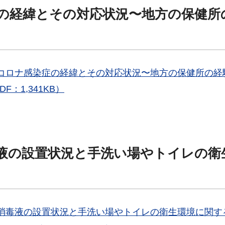
の経緯とその対応状況〜地方の保健所
型コロナ感染症の経緯とその対応状況〜地方の保健所の経
PDF：1,341KB）
液の設置状況と手洗い場やトイレの衛
の消毒液の設置状況と手洗い場やトイレの衛生環境に関す