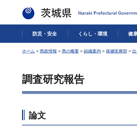
茨城県
防災・安全
くらし・環境
健
ホーム
>
県政情報
>
県の概要
>
組織案内
>
保健医療部
>
出
調査研究報告
論文