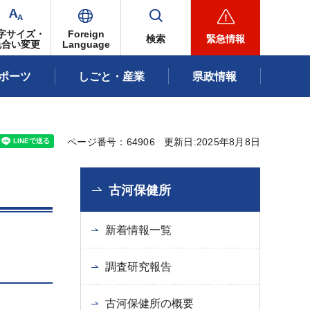
字サイズ・
Foreign
検索
緊急情報
色合い変更
Language
ポーツ
しごと・産業
県政情報
ページ番号：64906
更新日:2025年8月8日
古河保健所
新着情報一覧
調査研究報告
古河保健所の概要