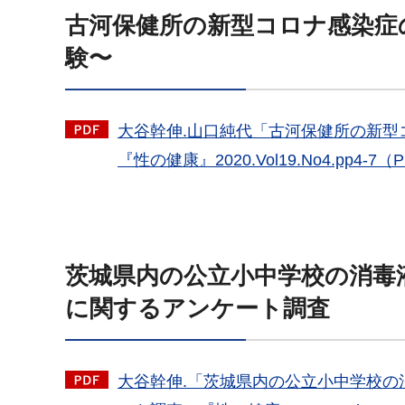
古河保健所の新型コロナ感染症
験〜
大谷幹伸.山口純代「古河保健所の新
『性の健康』2020.Vol19.No4.pp4-7（
茨城県内の公立小中学校の消毒
に関するアンケート調査
大谷幹伸.「茨城県内の公立小中学校