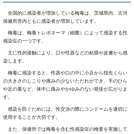
全国的に感染者が増加している梅毒は、茨城県内、古河
保健所管内ともに感染者が増加しています。
梅毒は、梅毒トレポネーマ（細菌）によって感染する性
感染症の一つです。
主に性的接触により、口や性器などの粘膜や皮膚から感
染します。
梅毒に感染すると、性器や口の中に小豆から指先くらい
の大きさのしこりや痛みの少ないただれができ、手のひら
や足の裏など、体中に痛みやかゆみのない発疹が広がりま
す。
感染を防ぐためには、性交渉の際にコンドームを適切に
使用することが大切です。
また、保健所では梅毒を含む性感染症の検査を実施して