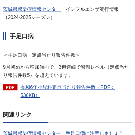
茨城県感染症情報センター
インフルエンザ流行情報
（2024-2025シーズン）
手足口病
＜手足口病 定点当たり報告件数＞
9月初めから増加傾向で、3週連続で警報レベル（定点当た
り報告件数5）を超えています。
令和6年小児科定点当たり報告件数（PDF：
536KB）
関連リンク
茨城県感染症情報センター 手足口病に注意しましょう