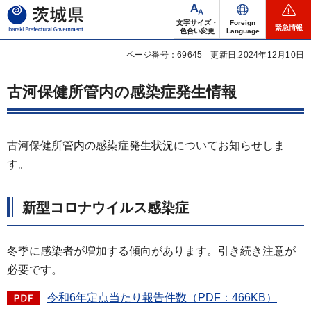
茨城県
文字サイズ・
Foreign
緊急情報
色合い変更
Language
ページ番号：69645
更新日:2024年12月10日
古河保健所管内の感染症発生情報
古河保健所管内の感染症発生状況についてお知らせしま
す。
新型コロナウイルス感染症
冬季に感染者が増加する傾向があります。引き続き注意が
必要です。
令和6年定点当たり報告件数（PDF：466KB）