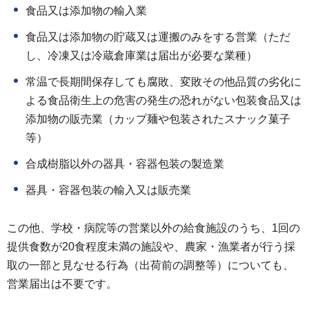
食品又は添加物の輸入業
食品又は添加物の貯蔵又は運搬のみをする営業（ただ
し、冷凍又は冷蔵倉庫業は届出が必要な業種）
常温で長期間保存しても腐敗、変敗その他品質の劣化に
よる食品衛生上の危害の発生の恐れがない包装食品又は
添加物の販売業（カップ麺や包装されたスナック菓子
等）
合成樹脂以外の器具・容器包装の製造業
器具・容器包装の輸入又は販売業
この他、学校・病院等の営業以外の給食施設のうち、1回の
提供食数が20食程度未満の施設や、農家・漁業者が行う採
取の一部と見なせる行為（出荷前の調整等）についても、
営業届出は不要です。