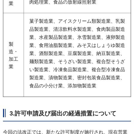
肉処理業、食品の放射線照射業
業
菓子製造業、アイスクリーム類製造業、乳製
品製造業、清涼飲料水製造業、食肉製品製造
業、水産製品製造業、氷雪製造業、液卵製造
製
業、食用油脂製造業、みそ又はしょうゆ製造
造・
業、酒類製造業、豆腐製造業、納豆製造業、
加工
麺類製造業、そうざい製造業、複合型そうざ
業
い製造業、冷凍食品製造業、複合型冷凍食品
製造業、漬物製造業、密封包装食品製造業、
食品の小分け業、添加物製造業
3.許可申請及び届出の経過措置について
今回の法改正では、新たな許可制度が施行され、現在営業