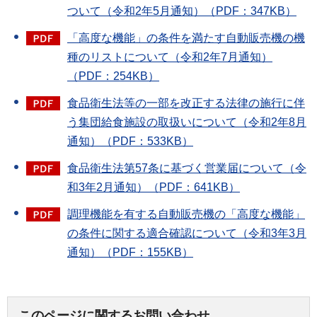
ついて（令和2年5月通知）（PDF：347KB）
「高度な機能」の条件を満たす自動販売機の機
種のリストについて（令和2年7月通知）
（PDF：254KB）
食品衛生法等の一部を改正する法律の施行に伴
う集団給食施設の取扱いについて（令和2年8月
通知）（PDF：533KB）
食品衛生法第57条に基づく営業届について（令
和3年2月通知）（PDF：641KB）
調理機能を有する自動販売機の「高度な機能」
の条件に関する適合確認について（令和3年3月
通知）（PDF：155KB）
このページに関するお問い合わせ