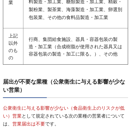
料製造・加工業、糖類製造・加工業、精穀・
業
製粉業、製茶業、海藻製造・加工業、卵選別
包装業、その他の食料品製造・加工業
上記
行商、集団給食施設、器具・容器包装の製
以外
造・加工業（合成樹脂が使用された器具又は
のも
容器包装の製造・加工に限る。）、その他
の
届出が不要な業種（公衆衛生に与える影響が少な
い営業）
公衆衛生に与える影響が少ない（食品衛生上のリスクが低
い）営業
として規定されている次の業種の営業者について
は、
営業届出は不要
です。