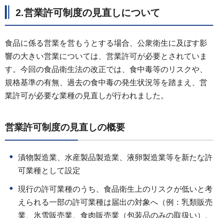
2.営業許可制度の見直しについて
食品に係る営業を営もうとする場合、公衆衛生に及ぼす影
響の大きい営業については、営業許可が必要とされていま
す。今回の食品衛生法の改正では、食中毒等のリスクや、
規格基準の有無、過去の食中毒の発生状況等を踏まえ、営
業許可が必要な業種の見直しが行われました。
営業許可制度の見直しの概要
漬物製造業、水産製品製造業、液卵製造業等を新たな許
可業種として設定
現行の許可業種のうち、食品衛生上のリスクが低いと考
えられる一部の許可業種は届出の対象へ（例：乳類販売
業、氷雪販売業、食肉販売業（包装品のみの取扱い）、