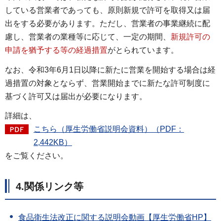
している営業者であっても、原則新規で許可を取得又は届
出をする必要があります。ただし、営業者の事業継続に配
慮し、営業者の業種等に応じて、一定の期間、
新規許可の
申請を猶予する等の経過措置
がとられています。
なお、令和3年6月1日以降に新たに営業を開始する場合は経
過措置の対象とならず、営業開始までに新たな許可制度に
基づく許可又は届出が必要になります。
詳細は、
こちら（厚生労働省説明会資料）（PDF：
2,442KB）
をご覧ください。
4.関係リンク等
食品衛生法改正に関する説明会動画【厚生労働省HP】