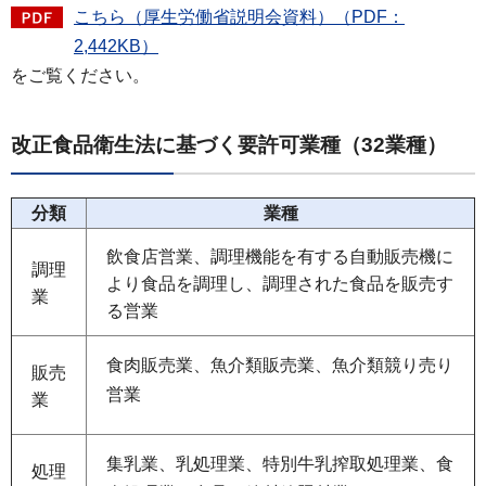
こちら（厚生労働省説明会資料）（PDF：
2,442KB）
をご覧ください。
改正食品衛生法に基づく要許可業種（32業種）
分類
業種
飲食店営業、調理機能を有する自動販売機に
調理
より食品を調理し、調理された食品を販売す
業
る営業
食肉販売業、魚介類販売業、魚介類競り売り
販売
営業
業
集乳業、乳処理業、特別牛乳搾取処理業、食
処理