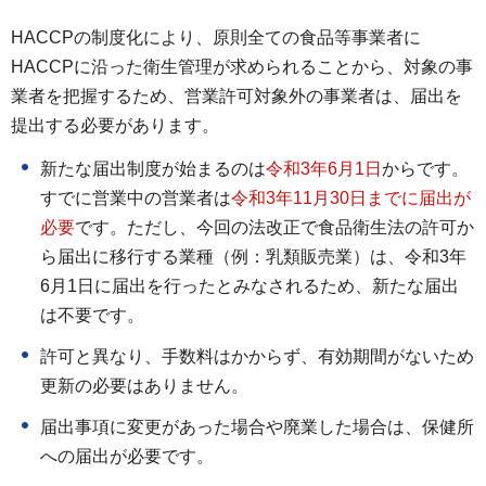
HACCPの制度化により、原則全ての食品等事業者に
HACCPに沿った衛生管理が求められることから、対象の事
業者を把握するため、営業許可対象外の事業者は、届出を
提出する必要があります。
新たな届出制度が始まるのは
令和3年6月1日
からです。
すでに営業中の営業者は
令和3年11月30日までに届出が
必要
です。ただし、今回の法改正で食品衛生法の許可か
ら届出に移行する業種（例：乳類販売業）は、令和3年
6月1日に届出を行ったとみなされるため、新たな届出
は不要です。
許可と異なり、手数料はかからず、有効期間がないため
更新の必要はありません。
届出事項に変更があった場合や廃業した場合は、保健所
への届出が必要です。