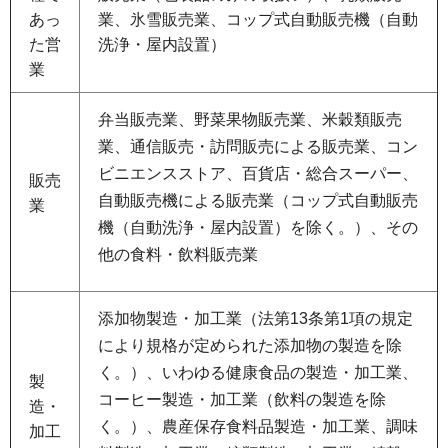
あっ
業、氷雪販売業、コップ式自動販売機（自動
た営
洗浄・屋内設置）
業
弁当販売業、野菜果物販売業、米穀類販売
業、通信販売・訪問販売による販売業、コン
ビニエンスストア、百貨店・総合スーパー、
販売
自動販売機による販売業（コップ式自動販売
業
機（自動洗浄・屋内設置）を除く。）、その
他の食料・飲料販売業
添加物製造・加工業（法第13条第1項の規定
により規格が定められた添加物の製造を除
く。）、いわゆる健康食品の製造・加工業、
製
コーヒー製造・加工業（飲料の製造を除
造・
く。）、農産保存食料品製造・加工業、調味
加工