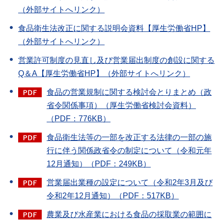
（外部サイトへリンク）
食品衛生法改正に関する説明会資料【厚生労働省HP】
（外部サイトへリンク）
営業許可制度の見直し及び営業届出制度の創設に関する
Q＆A【厚生労働省HP】（外部サイトへリンク）
食品の営業規制に関する検討会とりまとめ（政
省令関係事項）（厚生労働省検討会資料）
（PDF：776KB）
食品衛生法等の一部を改正する法律の一部の施
行に伴う関係政省令の制定について（令和元年
12月通知）（PDF：249KB）
営業届出業種の設定について（令和2年3月及び
令和2年12月通知）（PDF：517KB）
農業及び水産業における食品の採取業の範囲に