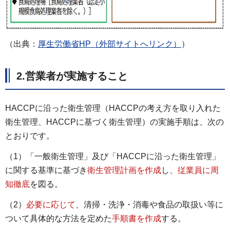
（出典：
厚生労働省HP（外部サイトへリンク）
）
2.営業者が実施すること
HACCPに沿った衛生管理（HACCPの考え方を取り入れた
衛生管理、HACCPに基づく衛生管理）の実施手順は、次の
とおりです。
（1）「一般衛生管理」及び「HACCPに沿った衛生管理」
に関する基準に基づき
衛生管理計画を作成
し、
従業員に周
知徹底
を図る。
（2）
必要に応じて
、清掃・洗浄・消毒や食品の取扱い等に
ついて具体的な方法を定めた
手順書を作成
する。