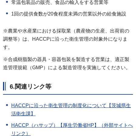
常温包装品の販売、食品の輸入をする営業等
1回の提供食数が20食程度未満の営業以外の給食施設
※農業や水産業における採取業（農産物の生産、出荷前の
調整等）は、HACCPに沿った衛生管理の対象外になりま
す。
※合成樹脂製の器具・容器包装を製造する営業は、適正製
造管理規範（GMP）による製造管理を実施してください。
6.関連リンク等
HACCPに沿った衛生管理の制度化について【茨城県生
活衛生課】
HACCP（ハサップ）【厚生労働省HP】（外部サイトへ
リンク）