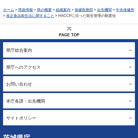
ホーム
>
県政情報
>
県の概要
>
組織案内
>
保健医療部
>
出先機関
>
中央保健所
>
改正食品衛生法に関すること
> HACCPに沿った衛生管理の制度化
PAGE TOP
県庁総合案内
県庁へのアクセス
お問い合わせ
本庁各課・出先機関
サイトポリシー
茨城県庁