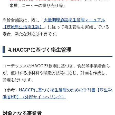
米屋、コーヒーの量り売り等）
※給食施設は、既に「
大量調理施設衛生管理マニュアル
【茨城県生活衛生課】
」に従って衛生管理を実施している
場合、新たな対応は不要です。
4.HACCPに基づく衛生管理
コーデックスのHACCP7原則に基づき、食品等事業者自ら
が、使用する原材料や製造方法等に応じ、計画を作成し、
管理を行います。
（参考）
HACCPに基づく衛生管理のための手引書【厚生労
働省HP】（外部サイトへリンク）
対象となる事業者