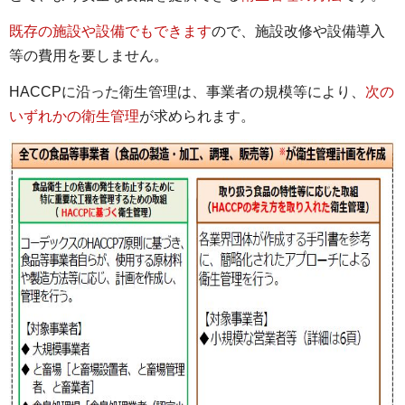
既存の施設や設備でもで
きま
す
ので、施設改修や設備導入
等の費用を要しません。
HACCPに沿った衛生管理は、事業者の規模等により、
次の
いずれかの衛生管理
が求められます。