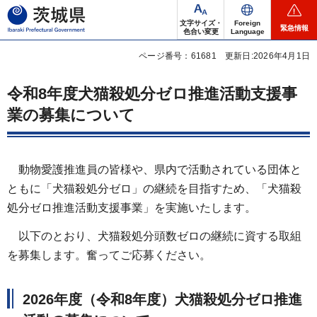
茨城県
文字サイズ・
Foreign
緊急情報
色合い変更
Language
ページ番号：61681
更新日:2026年4月1日
令和8年度犬猫殺処分ゼロ推進活動支援事
業の募集について
動物愛護推進員の皆様や、県内で活動されている団体と
ともに「犬猫殺処分ゼロ」の継続を目指すため、「犬猫殺
処分ゼロ推進活動支援事業」を実施いたします。
以下のとおり、犬猫殺処分頭数ゼロの継続に資する取組
を募集します。奮ってご応募ください。
2026年度（令和8年度）犬猫殺処分ゼロ推進