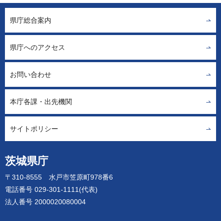
県庁総合案内
県庁へのアクセス
お問い合わせ
本庁各課・出先機関
サイトポリシー
茨城県庁
〒310-8555 水戸市笠原町978番6
電話番号 029-301-1111(代表)
法人番号 2000020080004