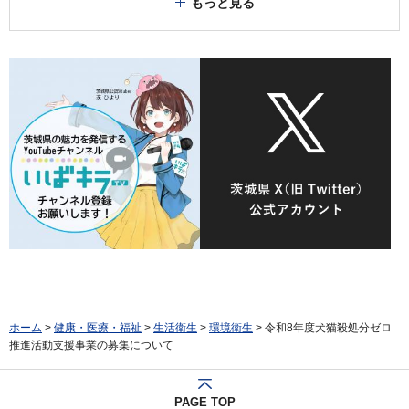
もっと見る
ホーム
>
健康・医療・福祉
>
生活衛生
>
環境衛生
> 令和8年度犬猫殺処分ゼロ
推進活動支援事業の募集について
PAGE TOP