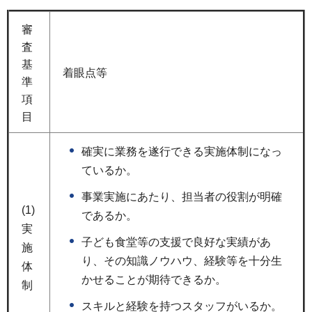
審
査
基
着眼点等
準
項
目
確実に業務を遂行できる実施体制になっ
ているか。
事業実施にあたり、担当者の役割が明確
(1)
であるか。
実
子ども食堂等の支援で良好な実績があ
施
り、その知識ノウハウ、経験等を十分生
体
かせることが期待できるか。
制
スキルと経験を持つスタッフがいるか。