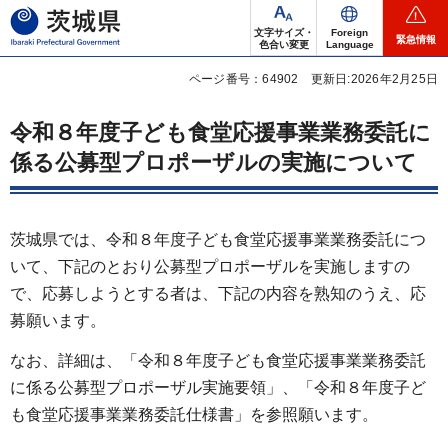
茨城県
文字サイズ・
Foreign
緊急情報
色合い変更
Language
ページ番号：64902
更新日:2026年2月25日
令和８年度子ども食堂応援事業業務委託に
係る公募型プロポーザルの実施について
茨城県では、令和８年度子ども食堂応援事業業務委託につ
いて、下記のとおり公募型プロポーザルを実施しますの
で、応募しようとする者は、下記の内容を熟知のうえ、応
募願います。
なお、詳細は、「令和８年度子ども食堂応援事業業務委託
に係る公募型プロポーザル実施要領」、「令和８年度子ど
も食堂応援事業業務委託仕様書」を参照願います。