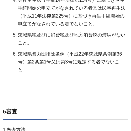
会社更生法（平成14年法律第154号）に基づき厚生
手続開始の申立てがなされている者又は民事再生法
（平成11年法律第225号）に基づき再生手続開始の
申立てがなされている者でないこと。
茨城県税並びに消費税及び地方消費税の滞納がない
こと。
茨城県暴力団排除条例（平成22年茨城県条例第36
号）第2条第1号又は第3号に規定する者でないこ
と。
5審査
1.審査方法