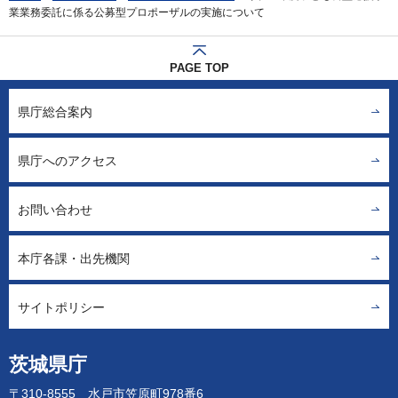
業業務委託に係る公募型プロポーザルの実施について
PAGE TOP
県庁総合案内
県庁へのアクセス
お問い合わせ
本庁各課・出先機関
サイトポリシー
茨城県庁
〒310-8555 水戸市笠原町978番6