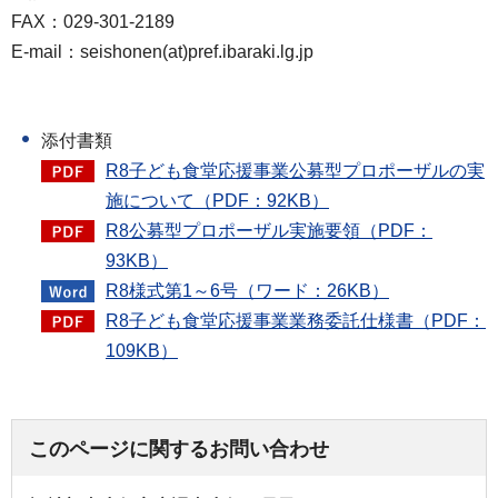
FAX：029-301-2189
E-mail：seishonen(at)pref.ibaraki.lg.jp
添付書類
R8子ども食堂応援事業公募型プロポーザルの実
施について（PDF：92KB）
R8公募型プロポーザル実施要領（PDF：
93KB）
R8様式第1～6号（ワード：26KB）
R8子ども食堂応援事業業務委託仕様書（PDF：
109KB）
このページに関するお問い合わせ