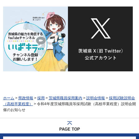
ホーム
>
県政情報
>
採用
>
茨城県職員採用案内
>
説明会情報
>
採用試験説明会
（高校卒業程度）
> 令和4年度茨城県職員等採用試験（高校卒業程度）説明会開
催のお知らせ
PAGE TOP