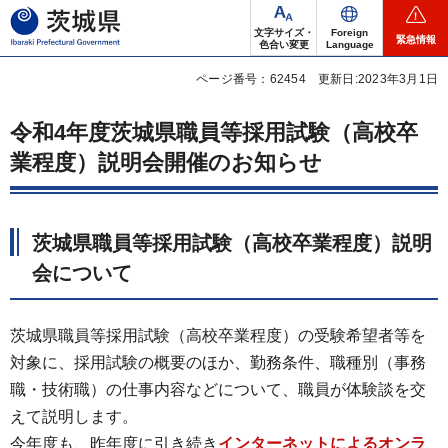
茨城県
文字サイズ・
Foreign
緊急情報
色合い変更
Language
ページ番号：62454
更新日:2023年3月1日
令和4年度茨城県職員等採用試験（高校卒
業程度）説明会開催のお知らせ
茨城県職員等採用試験（高校卒業程度）説明
会について
茨城県職員等採用試験（高校卒業程度）の受験希望者等を
対象に、採用試験の概要のほか、勤務条件、職種別（事務
職・技術職）の仕事内容などについて、職員が体験談を交
えて説明します。
今年度も、昨年度に引き続き
インターネットによるオンラ