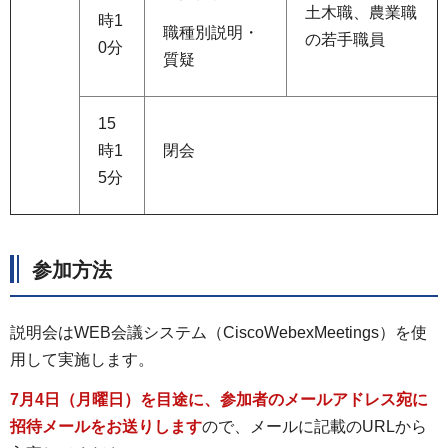
土木職、農業職
時1
職種別説明・
の若手職員
0分
質疑
15
時1
閉会
5分
参加方法
説明会はWEB会議システム（CiscoWebexMeetings）を使
用して実施します。
7月4日（月曜日）を目途に、参加者のメールアドレス宛に
招待メールをお送りします
ので、メールに記載のURLから