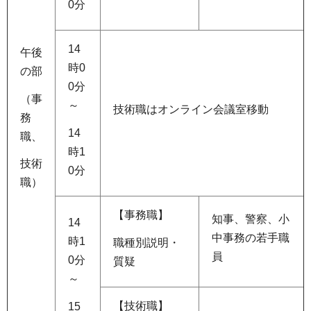
0分
14
午後
時0
の部
0分
（事
～
技術職はオンライン会議室移動
務
14
職、
時1
技術
0分
職）
【事務職】
知事、警察、小
14
中事務の若手職
時1
職種別説明・
員
0分
質疑
～
【技術職】
15