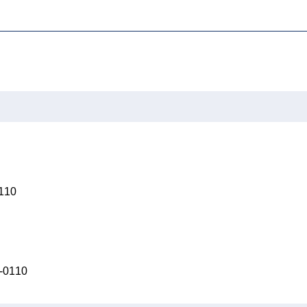
10
0110