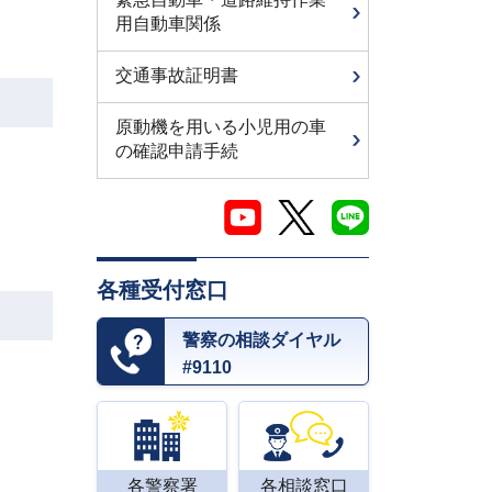
用自動車関係
交通事故証明書
原動機を用いる小児用の車
の確認申請手続
各種受付窓口
警察の相談ダイヤル
#9110
各警察署
各相談窓口