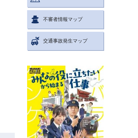
不審者情報マップ
交通事故発生マップ