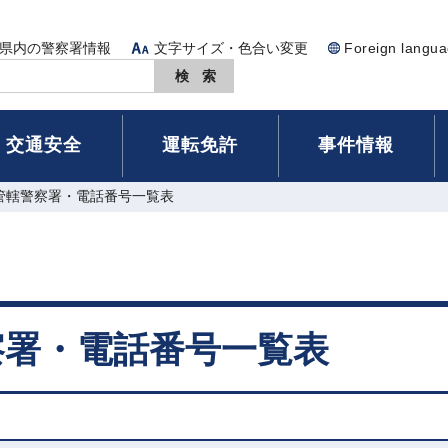
県内の警察署情報
文字サイズ・色合い変更
Foreign langu
交通安全
運転免許
事件情報
管轄警察署・電話番号一覧表
察署・電話番号一覧表