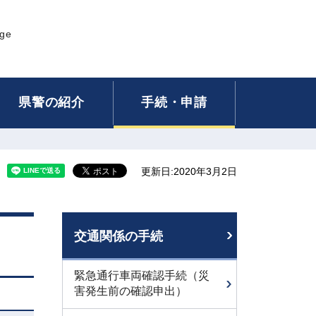
age
県警の紹介
手続・申請
更新日:2020年3月2日
交通関係の手続
緊急通行車両確認手続（災
害発生前の確認申出）