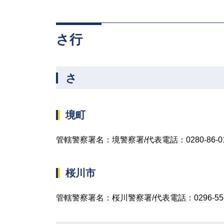
さ行
さ
境町
管轄警察署名：境警察署/代表電話：0280-86-01
桜川市
管轄警察署名：桜川警察署/代表電話：0296-55-