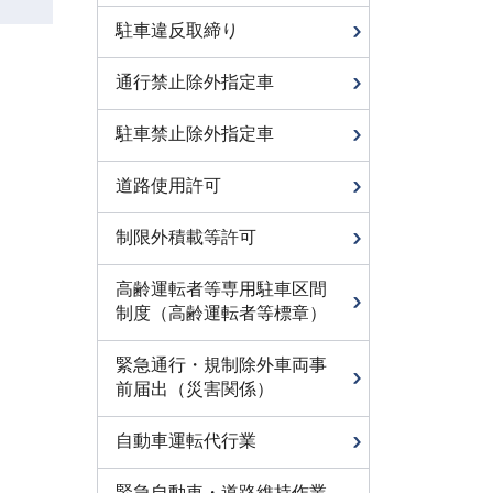
駐車違反取締り
通行禁止除外指定車
駐車禁止除外指定車
道路使用許可
制限外積載等許可
高齢運転者等専用駐車区間
制度（高齢運転者等標章）
緊急通行・規制除外車両事
前届出（災害関係）
自動車運転代行業
緊急自動車・道路維持作業