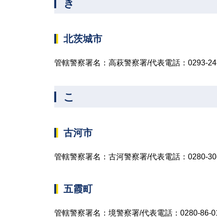
き
北茨城市
管轄警察署名：高萩警察署/代表電話：0293-24-
こ
古河市
管轄警察署名：古河警察署/代表電話：0280-30-
五霞町
管轄警察署名：境警察署/代表電話：0280-86-01