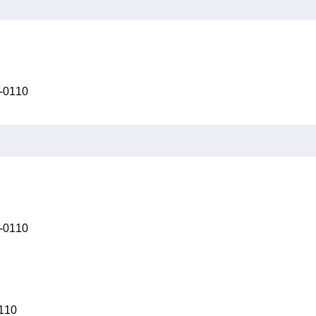
0110
0110
10