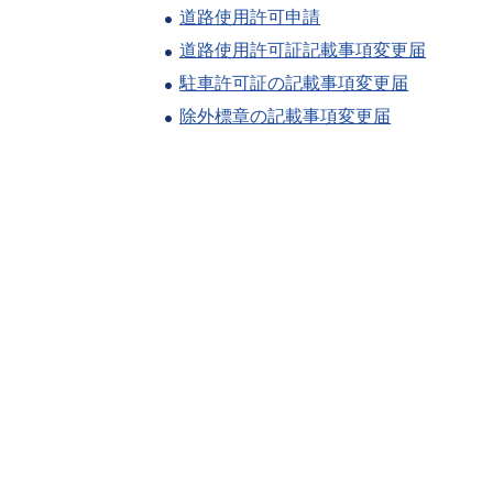
道路使用許可申請
道路使用許可証記載事項変更届
駐車許可証の記載事項変更届
除外標章の記載事項変更届