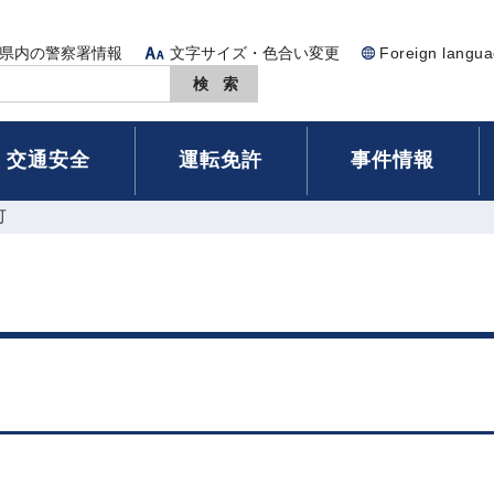
県内の警察署情報
文字サイズ・色合い変更
Foreign langu
交通安全
運転免許
事件情報
可