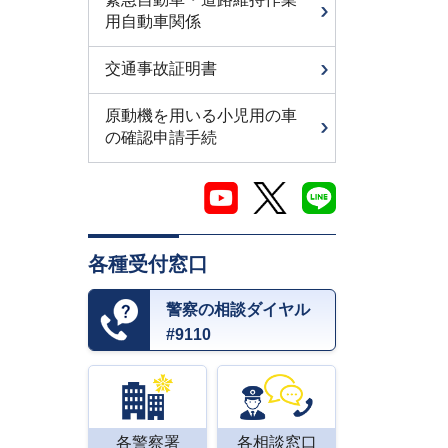
用自動車関係
交通事故証明書
原動機を用いる小児用の車
の確認申請手続
各種受付窓口
警察の相談ダイヤル
#9110
各警察署
各相談窓口