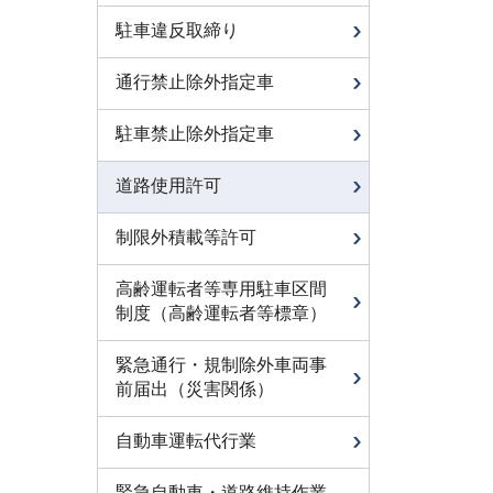
駐車違反取締り
通行禁止除外指定車
駐車禁止除外指定車
道路使用許可
制限外積載等許可
高齢運転者等専用駐車区間
制度（高齢運転者等標章）
緊急通行・規制除外車両事
前届出（災害関係）
自動車運転代行業
緊急自動車・道路維持作業