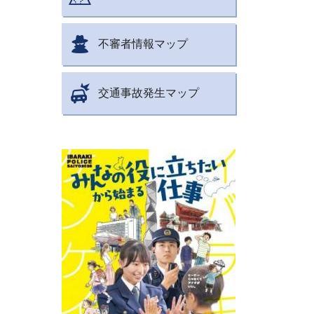
不審者情報マップ
交通事故発生マップ