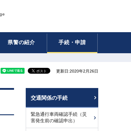
age
県警の紹介
手続・申請
更新日:2020年2月26日
交通関係の手続
緊急通行車両確認手続（災
害発生前の確認申出）