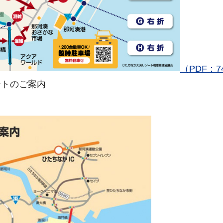
（PDF：7
ートのご案内