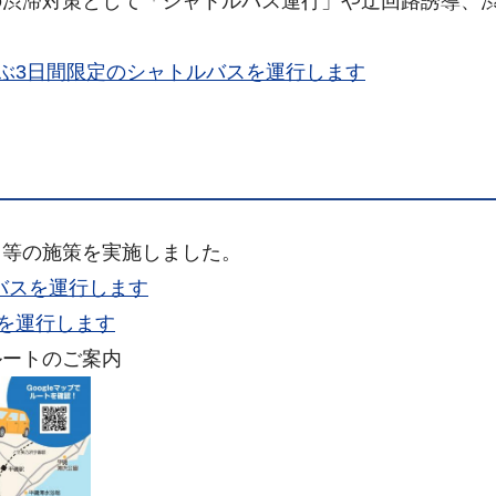
の渋滞対策として「シャトルバス運行」や迂回路誘導、
結ぶ3日間限定のシャトルバスを運行します
」等の施策を実施しました。
ルバスを運行します
スを運行します
ルートのご案内