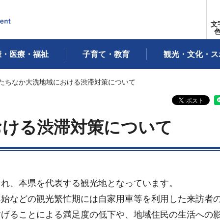
文
康・医療・福祉
子育て・教育
観光・文化・ス
ひたちなか大洗地域における渋滞対策について
おける渋滞対策について
まれ、本県を代表する観光地となっています。
年始などの観光繁忙期には自家用車等を利用した来訪者
妨げることによる満足度の低下や、地域住民の生活への