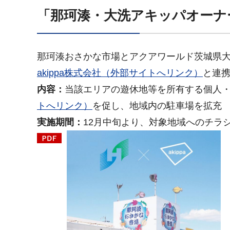
「那珂湊・大洗アキッパオーナ
那珂湊おさかな市場とアクアワールド茨城県大
akippa株式会社（外部サイトへリンク）
と連
内容：
当該エリアの遊休地等を所有する個人
トへリンク）
を促し、地域内の駐車場を拡充
実施期間：
12月中旬より、対象地域へのチラ