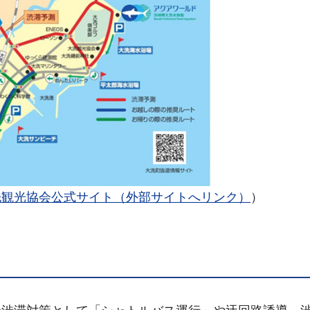
洗観光協会公式サイト（外部サイトへリンク）
）