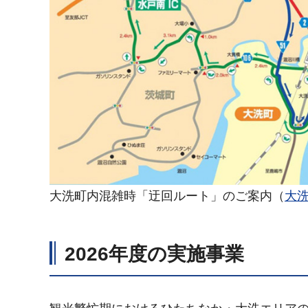
大洗町内混雑時「迂回ルート」のご案内（
大
2026年度の実施事業