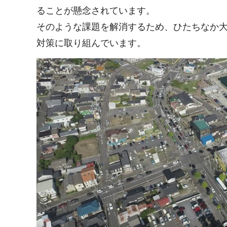
ることが懸念されています。
そのような課題を解消するため、ひたちなか
対策に取り組んでいます。