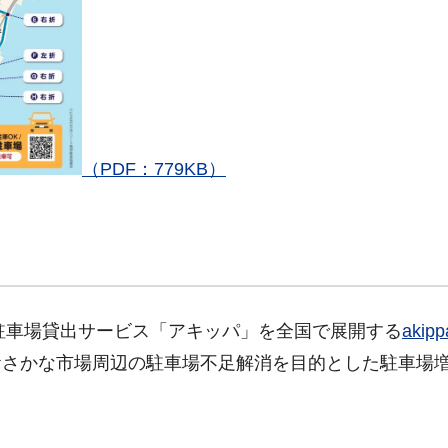
（PDF：779KB）
た駐車場貸出サービス「アキッパ」を全国で展開する
aki
おさかな市場周辺の駐車場不足解消を目的とした駐車場