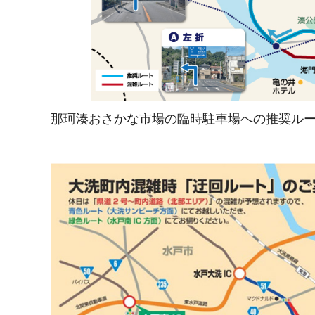
那珂湊おさかな市場の臨時駐車場への推奨ル