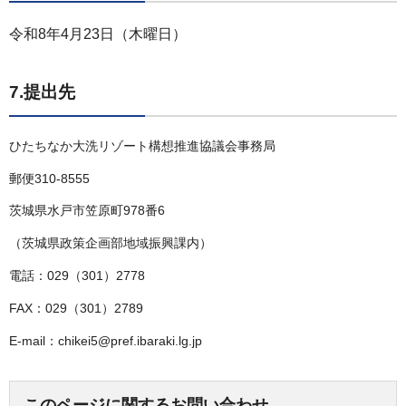
令和8年4月23日（木曜日）
7.提出先
ひたちなか大洗リゾート構想推進協議会事務局
郵便310-8555
茨城県水戸市笠原町978番6
（茨城県政策企画部地域振興課内）
電話：029（301）2778
FAX：029（301）2789
E-mail：chikei5@pref.ibaraki.lg.jp
このページに関するお問い合わせ