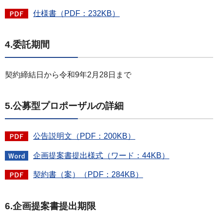
仕様書（PDF：232KB）
4.委託期間
契約締結日から令和9年2月28日まで
5.公募型プロポーザルの詳細
公告説明文（PDF：200KB）
企画提案書提出様式（ワード：44KB）
契約書（案）（PDF：284KB）
6.企画提案書提出期限