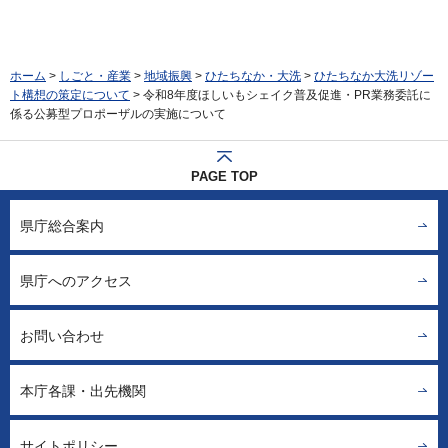
ホーム
>
しごと・産業
>
地域振興
>
ひたちなか・大洗
>
ひたちなか大洗リゾー
ト構想の策定について
> 令和8年度ほしいもシェイク普及促進・PR業務委託に
係る公募型プロポーザルの実施について
PAGE TOP
県庁総合案内
県庁へのアクセス
お問い合わせ
本庁各課・出先機関
サイトポリシー