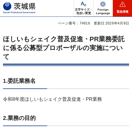
茨城県
文字サイズ・
Foreign
緊急情報
色合い変更
Language
ページ番号：74916
更新日:2026年4月9日
ほしいもシェイク普及促進・PR業務委託
に係る公募型プロポーザルの実施につい
て
1.委託業務名
令和8年度ほしいもシェイク普及促進・PR業務
2.業務の目的