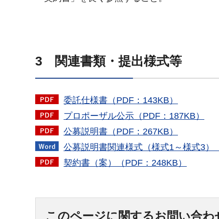
3 関連書類・提出様式等
委託仕様書（PDF：143KB）
プロポーザル公示（PDF：187KB）
公募説明書（PDF：267KB）
公募説明書関連様式（様式1～様式3）（
契約書（案）（PDF：248KB）
このページに関するお問い合わ