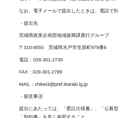
なお、電子メールで提出したときは、電話で
・提出先
茨城県政策企画部地域振興課鹿行グループ
〒310-8555 茨城県水戸市笠原町978番6
電話：029-301-2730
FAX：029-301-2789
MAIL：chikei3@pref.ibaraki.lg.jp
・留意事項
提出にあたっては、「委託仕様書」、「公募
「契約書」を良く参照すること。