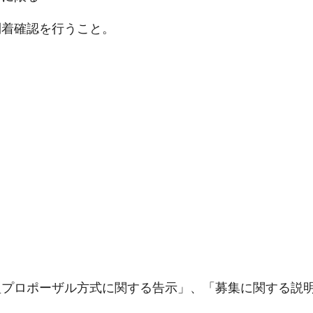
到着確認を行うこと。
型プロポーザル方式に関する告示」、「募集に関する説