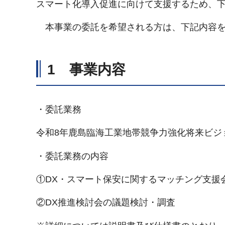
スマート化導入促進に向けて支援するため、
本事業の委託を希望される方は、下記内容を
1 事業内容
・委託業務
令和8年鹿島臨海工業地帯競争力強化将来ビジ
・委託業務の内容
①DX・スマート保安に関するマッチング支援
②DX推進検討会の議題検討・調査