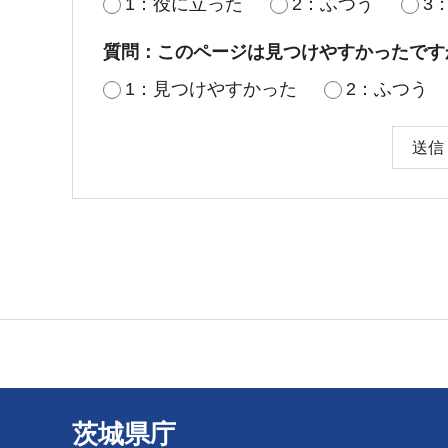
1：役に立った
2：ふつう
3
質問：このページは見つけやすかったです
1：見つけやすかった
2：ふつう
茨城県庁