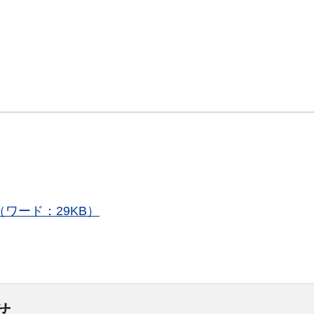
ワード：29KB）
せ