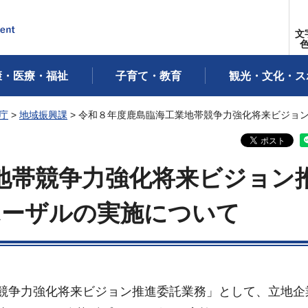
文
康・医療・福祉
子育て・教育
観光・文化・ス
庁
>
地域振興課
> 令和８年度鹿島臨海工業地帯競争力強化将来ビジョ
地帯競争力強化将来ビジョン
ポーザルの実施について
競争力強化将来ビジョン推進委託業務」として、立地企