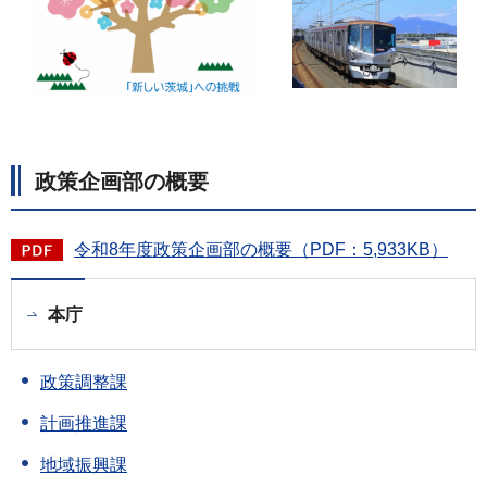
政策企画部の概要
令和8年度政策企画部の概要（PDF：5,933KB）
本庁
政策調整課
計画推進課
地域振興課