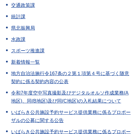
交通政策課
統計課
県北振興局
水政課
スポーツ推進課
新着情報一覧
地方自治法施行令167条の２第１項第４号に基づく随意
契約に係る契約内容の公表
令和7年度空中写真撮影及びデジタルオルソ作成業務(A
地区)、同(B地区)及び同(C地区)の入札結果について
いばらき公共施設予約サービス提供業務に係るプロポー
ザルの公募に関する公告
いばらき公共施設予約サービス提供業務に係るプロポー