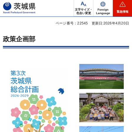
茨城県
文字サイズ・
Foreign
緊急情報
色合い変更
Language
ページ番号：22545
更新日:2026年4月20日
政策企画部