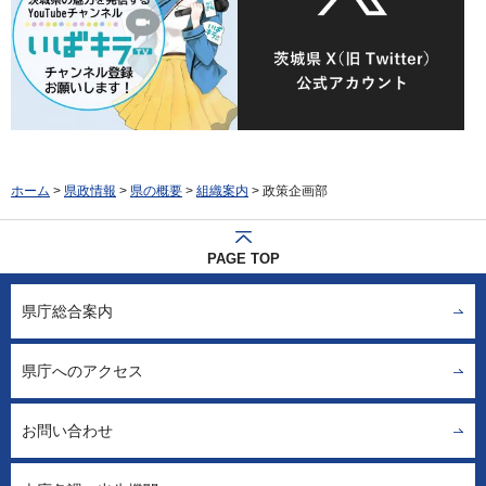
ホーム
>
県政情報
>
県の概要
>
組織案内
> 政策企画部
PAGE TOP
県庁総合案内
県庁へのアクセス
お問い合わせ