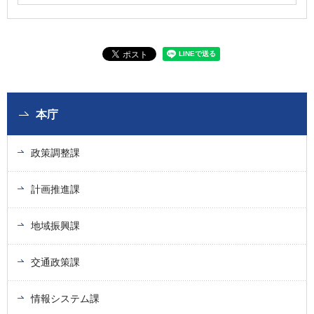
本庁
政策調整課
計画推進課
地域振興課
交通政策課
情報システム課