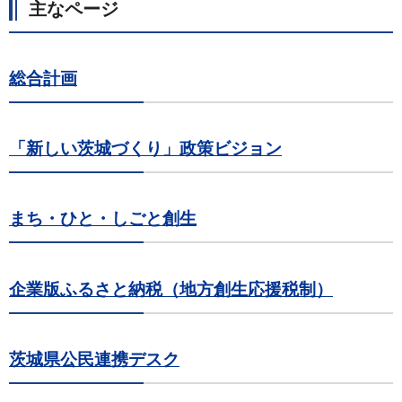
主なページ
総合計画
「新しい茨城づくり」政策ビジョン
まち・ひと・しごと創生
企業版ふるさと納税（地方創生応援税制）
茨城県公民連携デスク