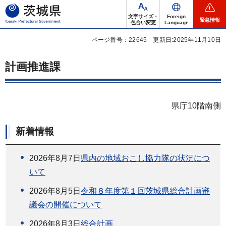
茨城県
文字サイズ・
Foreign
緊急情報
色合い変更
Language
ページ番号：22645
更新日:2025年11月10日
計画推進課
県庁10階南側
新着情報
2026年8月7日
県内の地域おこし協力隊の状況につ
いて
2026年8月5日
令和８年度第１回茨城県総合計画審
議会の開催について
2026年8月3日
総合計画