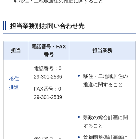
移住・二地域居住の推進に関すること
担当業務別お問い合わせ先
電話番号・FAX
担当
担当業務
番号
電話番号：0
移住・二地域居住の
29-301-2536
移住
推進に関すること
推進
FAX番号：0
29-301-2539
県政の総合計画に関
すること
首都圏整備計画等に