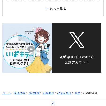
もっと見る
ホーム
>
県政情報
>
県の概要
>
組織案内
>
政策企画部
>
本庁
> 計画推進課