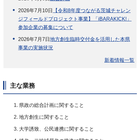
2026年7月10日
【令和8年度つながる茨城チャレン
ジフィールドプロジェクト事業】「iBARAKICK!」
参加企業の募集について
2026年7月7日
地方創生臨時交付金を活用した本県
事業の実施状況
新着情報一覧
主な業務
県政の総合計画に関すること
地方創生に関すること
大学誘致、公民連携に関すること