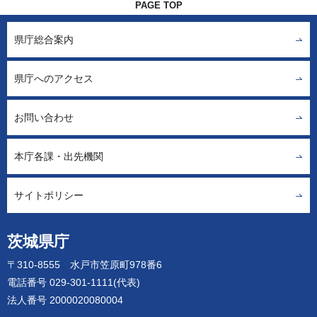
PAGE TOP
県庁総合案内
県庁へのアクセス
お問い合わせ
本庁各課・出先機関
サイトポリシー
茨城県庁
〒310-8555 水戸市笠原町978番6
電話番号 029-301-1111(代表)
法人番号 2000020080004