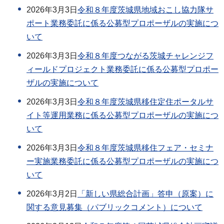
2026年3月3日
令和８年度茨城県地域おこし協力隊サ
ポート業務委託に係る公募型プロポーザルの実施につ
いて
2026年3月3日
令和８年度つながる茨城チャレンジフ
ィールドプロジェクト業務委託に係る公募型プロポー
ザルの実施について
2026年3月3日
令和８年度茨城県移住定住ポータルサ
イト等運用業務に係る公募型プロポーザルの実施につ
いて
2026年3月3日
令和８年度茨城県移住フェア・セミナ
ー実施業務委託に係る公募型プロポーザルの実施につ
いて
2026年3月2日
「新しい県総合計画」答申（原案）に
関する意見募集（パブリックコメント）について