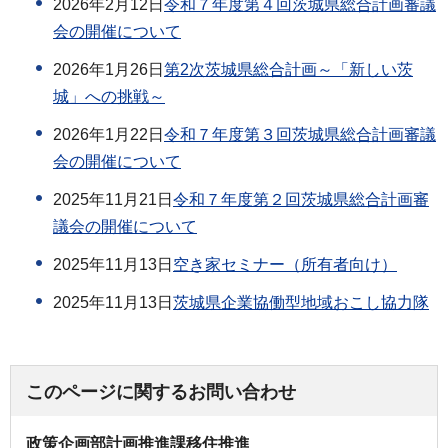
2026年2月12日
令和７年度第４回茨城県総合計画審議
会の開催について
2026年1月26日
第2次茨城県総合計画～「新しい茨
城」への挑戦～
2026年1月22日
令和７年度第３回茨城県総合計画審議
会の開催について
2025年11月21日
令和７年度第２回茨城県総合計画審
議会の開催について
2025年11月13日
空き家セミナー（所有者向け）
2025年11月13日
茨城県企業協働型地域おこし協力隊
このページに関するお問い合わせ
政策企画部計画推進課移住推進