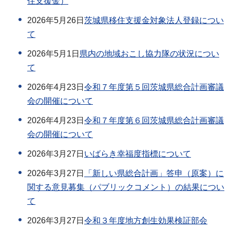
住支援金）
2026年5月26日
茨城県移住支援金対象法人登録につい
て
2026年5月1日
県内の地域おこし協力隊の状況につい
て
2026年4月23日
令和７年度第５回茨城県総合計画審議
会の開催について
2026年4月23日
令和７年度第６回茨城県総合計画審議
会の開催について
2026年3月27日
いばらき幸福度指標について
2026年3月27日
「新しい県総合計画」答申（原案）に
関する意見募集（パブリックコメント）の結果につい
て
2026年3月27日
令和３年度地方創生効果検証部会