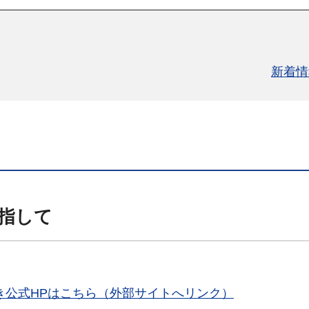
新着情
指して
き公式HPはこちら（外部サイトへリンク）