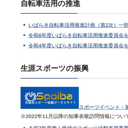
自転車活用の推進
いばらき自転車活用推進計画（第2次）一
令和6年度いばらき自転車活用推進委員会
令和4年度いばらき自転車活用推進委員会
生涯スポーツの振興
スポーツイベント・
※2022年11月以降の知事表敬訪問情報につい