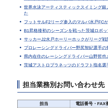
世界水泳アーティスティックスイミング銀
た
フットサルF2リーグ参入のマルバ水戸FC
B1昇格後初のシーズンを戦った茨城ロボ
サッカーJ2水戸ホーリーホックがリーグ
プロレーシングドライバー野尻智紀選手の
県内在住のレーシングドライバー山野哲也
茨城アストロプラネッツのドラフト指名選
担当業務別お問い合わせ先
担当
電話番号・FAX