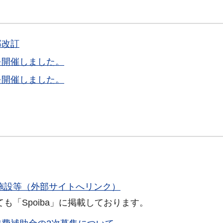
部改訂
を開催しました。
を開催しました。
施設等（外部サイトへリンク）
ても「Spoiba」に掲載しております。