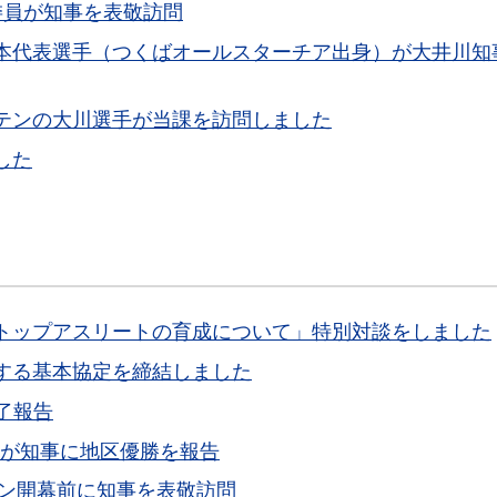
委員が知事を表敬訪問
本代表選手（つくばオールスターチア出身）が大井川知
テンの大川選手が当課を訪問しました
した
トップアスリートの育成について」特別対談をしました
する基本協定を締結しました
了報告
ツが知事に地区優勝を報告
ズン開幕前に知事を表敬訪問