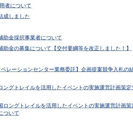
利用者について
結成しました
補助金採択事業者について
補助金の募集について【交付要綱等を改正しました！】
オペレーションセンター業務委託】企画提案競争入札の
ロングトレイルを活用したイベントの実施運営計画策定
国ロングトレイルを活用したイベントの実施運営計画策
について