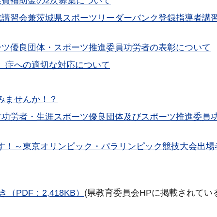
業費補助金の2次募集について
成講習会兼茨城県スポーツリーダーバンク登録指導者講
ーツ優良団体・スポーツ推進委員功労者の表彰について
）症への適切な対応について
みませんか！？
ツ功労者・生涯スポーツ優良団体及びスポーツ推進委員
す！～東京オリンピック・パラリンピック競技大会出場
PDF：2,418KB）
(県教育委員会HPに掲載されてい