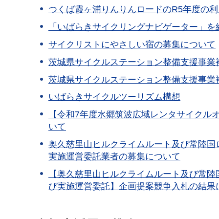
つくば霞ヶ浦りんりんロードのR5年度の
「いばらきサイクリングナビゲーター」を
サイクリストにやさしい宿の募集について
茨城県サイクルステーション整備支援事業
茨城県サイクルステーション整備支援事業
いばらきサイクルツーリズム構想
【令和7年度水郷筑波広域レンタサイクル
いて
奥久慈里山ヒルクライムルート及び常陸国
実施運営委託業者の募集について
【奥久慈里山ヒルクライムルート及び常陸
び実施運営委託】企画提案競争入札の結果