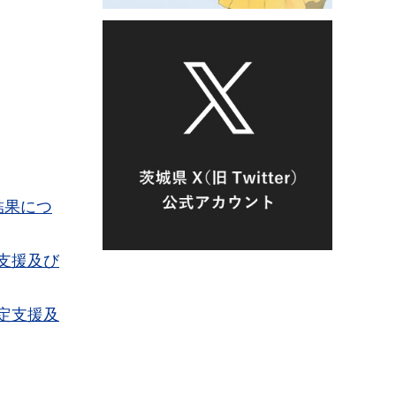
結果につ
支援及び
定支援及