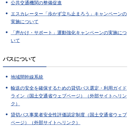
公共交通機関の整備促進
エスカレーター「歩かず立ち止まろう」キャンペーンの
実施について
「声かけ・サポート」運動強化キャンペーンの実施につ
いて
バスについて
地域間幹線系統
輸送の安全を確保するための貸切バス選定・利用ガイド
ライン（国土交通省ウェブページ）（外部サイトへリン
ク）
貸切バス事業者安全性評価認定制度（国土交通省ウェブ
ページ）（外部サイトへリンク）