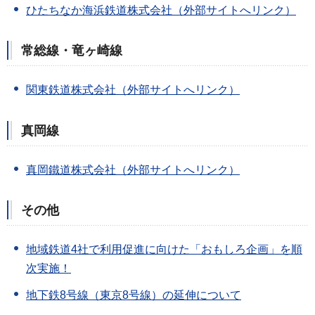
ひたちなか海浜鉄道株式会社（外部サイトへリンク）
常総線・竜ヶ崎線
関東鉄道株式会社（外部サイトへリンク）
真岡線
真岡鐵道株式会社（外部サイトへリンク）
その他
地域鉄道4社で利用促進に向けた「おもしろ企画」を順
次実施！
地下鉄8号線（東京8号線）の延伸について