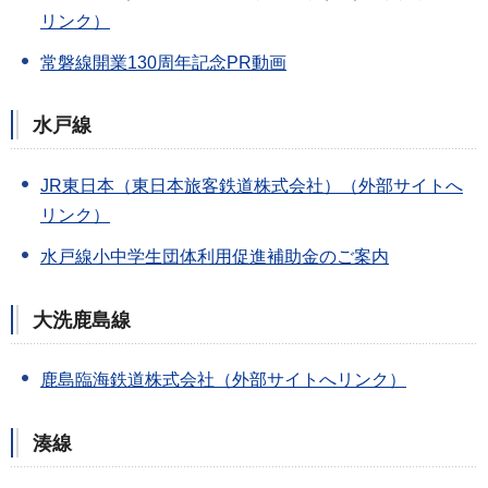
リンク）
常磐線開業130周年記念PR動画
水戸線
JR東日本（東日本旅客鉄道株式会社）（外部サイトへ
リンク）
水戸線小中学生団体利用促進補助金のご案内
大洗鹿島線
鹿島臨海鉄道株式会社（外部サイトへリンク）
湊線