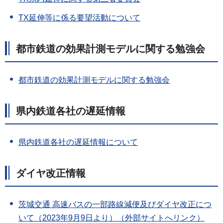
TX延伸等に係る要望活動について
都市鉄道の効果計測モデルに関する勉強会
都市鉄道の効果計測モデルに関する勉強会
県内鉄道各社の遅延情報
県内鉄道各社の遅延情報について
ダイヤ改正情報
茨城交通 高速バスの一部路線減便及びダイヤ改正につ
いて（2023年9月9日より）（外部サイトへリンク）