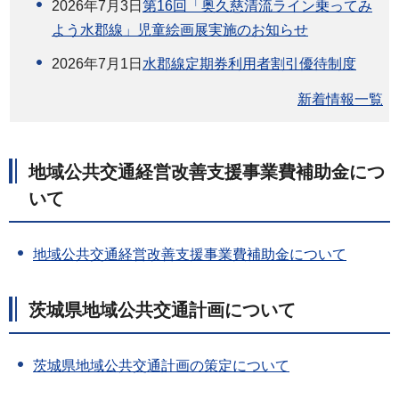
2026年7月3日
第16回「奥久慈清流ライン乗ってみ
よう水郡線」児童絵画展実施のお知らせ
2026年7月1日
水郡線定期券利用者割引優待制度
新着情報一覧
地域公共交通経営改善支援事業費補助金につ
いて
地域公共交通経営改善支援事業費補助金について
茨城県地域公共交通計画について
茨城県地域公共交通計画の策定について