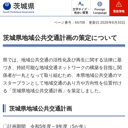
茨城県
文字サイズ・
Foreign
緊急情報
色合い変更
Language
ページ番号：66706
更新日:2026年6月30日
茨城県地域公共交通計画の策定について
県では、地域公共交通の活性化及び再生に関する法律に基
づき、持続可能な地域交通ネットワークの構築を目指し関
係者が一丸となって取り組むため、本県地域公共交通のマ
スタープランとして地域交通のあり方や方向性を位置付け
る「茨城県地域公共交通計画」を策定しました。
茨城県地域公共交通計画
〇計画期間 令和5年度～9年度（5か年）