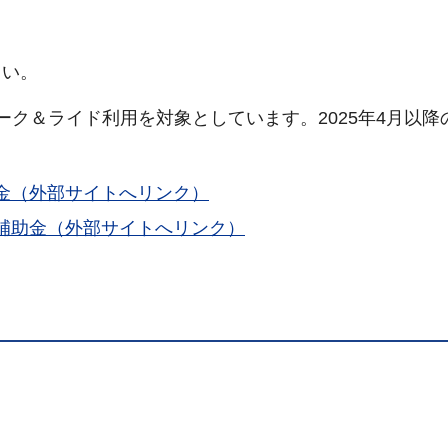
さい。
のパーク＆ライド利用を対象としています。2025年4月以
金（外部サイトへリンク）
補助金（外部サイトへリンク）