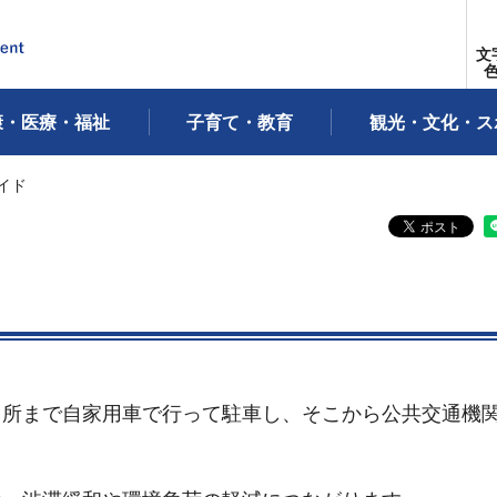
文
康・医療・福祉
子育て・教育
観光・文化・ス
イド
留所まで自家用車で行って駐車し、そこから公共交通機