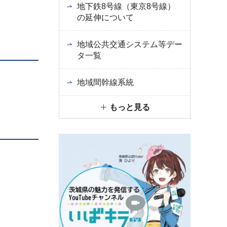
地下鉄8号線（東京8号線）
の延伸について
地域公共交通システム等デー
タ一覧
地域間幹線系統
もっと見る