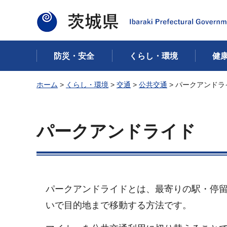
茨城県
防災・安全
くらし・環境
健
ホーム
>
くらし・環境
>
交通
>
公共交通
> パークアンドラ
パークアンドライド
パークアンドライドとは、最寄りの駅・停
いで目的地まで移動する方法です。