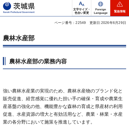
茨城県
文字サイズ・
Foreign
緊急情報
色合い変更
Language
ページ番号：22549
更新日:2026年6月29日
農林水産部
農林水産部の業務内容
強い農林水産業の実現のため、農林水産物のブランド化と
販売促進、経営感覚に優れた担い手の確保・育成や農業生
産基盤の強化の他、機能豊かな森林の育成と県産材の利用
促進、水産資源の増大と有効活用など、農業・林業・水産
業の各分野において施策を推進しています。