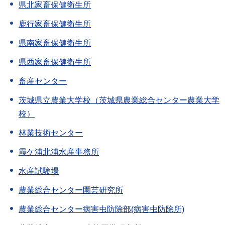
県北家畜保健衛生所
鹿行家畜保健衛生所
県南家畜保健衛生所
県西家畜保健衛生所
畜産センター
茨城県立農業大学校（茨城県農業総合センター農業大学
校）
林業技術センター
霞ケ浦北浦水産事務所
水産試験場
農業総合センター園芸研究所
農業総合センター病害虫防除部(病害虫防除所)