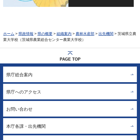
ホーム
>
県政情報
>
県の概要
>
組織案内
>
農林水産部
>
出先機関
> 茨城県立農
業大学校（茨城県農業総合センター農業大学校）
PAGE TOP
県庁総合案内
県庁へのアクセス
お問い合わせ
本庁各課・出先機関