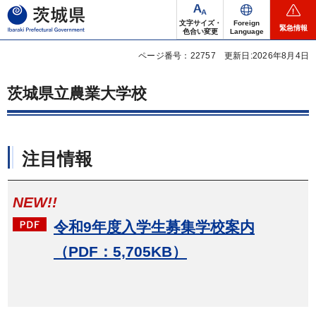
茨城県
文字サイズ・
Foreign
緊急情報
色合い変更
Language
ページ番号：22757
更新日:2026年8月4日
茨城県立農業大学校
注目情報
NEW!!
令和9年度入学生募集学校案内
（PDF：5,705KB）