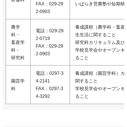
FAX：029-29
いばらき営農塾や短期研
2-0903
農学
養成課程（農学科・畜産
電話：029-29
科・
生生活に関すること
2-0719
畜産学
研究科カリキュラム及び
FAX：029-29
科・
学校見学会やオープンキ
2-0903
研究科
ること
電話：0297-3
養成課程（園芸学科）カ
園芸学
4-2141
関すること
科
FAX：0297-3
学校見学会やオープンキ
4-3292
ること