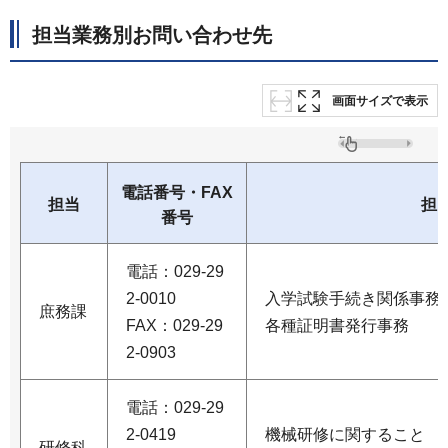
担当業務別お問い合わせ先
画面サイズで表示
電話番号・FAX
担当
担
番号
電話：029-29
2-0010
入学試験手続き関係事務
庶務課
FAX：029-29
各種証明書発行事務
2-0903
電話：029-29
2-0419
機械研修に関すること
研修科