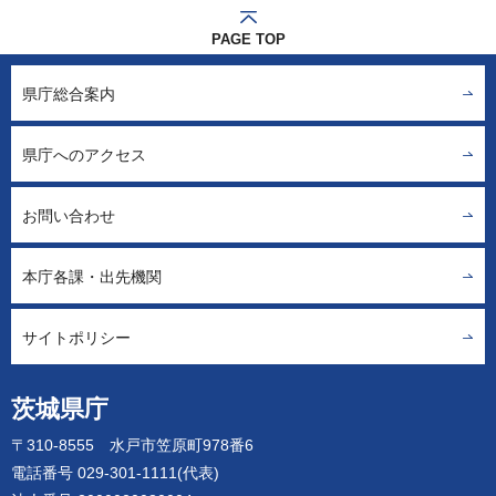
PAGE TOP
県庁総合案内
県庁へのアクセス
お問い合わせ
本庁各課・出先機関
サイトポリシー
茨城県庁
〒310-8555 水戸市笠原町978番6
電話番号 029-301-1111(代表)