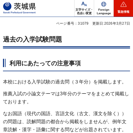
茨城県
文字サイズ・
Foreign
緊急情報
色合い変更
Language
ページ番号：31079
更新日:2026年3月27日
過去の入学試験問題
利用にあたっての注意事項
本校における入学試験の過去問（３年分）を掲載します。
推薦入試の小論文テーマは3年分のテーマをまとめて掲載し
ております。
なお国語（現代の国語、言語文化（古文、漢文を除く））
の問題は、読解問題の都合から掲載をしませんが、例年文
章読解・漢字・語彙に関する問などが出題されています。