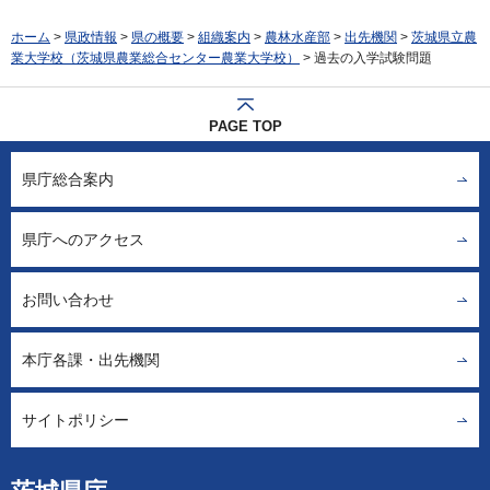
ホーム
>
県政情報
>
県の概要
>
組織案内
>
農林水産部
>
出先機関
>
茨城県立農
業大学校（茨城県農業総合センター農業大学校）
> 過去の入学試験問題
PAGE TOP
県庁総合案内
県庁へのアクセス
お問い合わせ
本庁各課・出先機関
サイトポリシー