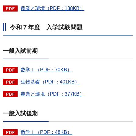
農業と環境（PDF：138KB）
令和７年度 入学試験問題
一般入試前期
数学Ⅰ（PDF：70KB）
生物基礎（PDF：401KB）
農業と環境（PDF：377KB）
一般入試後期
数学Ⅰ（PDF：48KB）