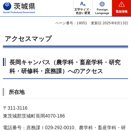
茨城県
文字サイズ・
Foreign
緊急情報
色合い変更
Language
ページ番号：18051
更新日:2025年8月13日
アクセスマップ
長岡キャンパス（農学科・畜産学科・研究
科・研修科・庶務課）へのアクセス
所在地
〒311-3116
東茨城郡茨城町長岡4070-186
電話番号：庶務課ｌ029-292-0010、農学科・畜産学科・研