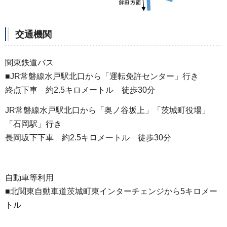
交通機関
関東鉄道バス
■JR常磐線水戸駅北口から「運転免許センター」行き
終点下車 約2.5キロメートル 徒歩30分
JR常磐線水戸駅北口から「奥ノ谷坂上」「茨城町役場」
「石岡駅」行き
長岡坂下下車 約2.5キロメートル 徒歩30分
自動車等利用
■北関東自動車道茨城町東インターチェンジから5キロメー
トル