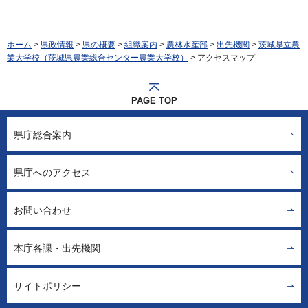
ホーム
>
県政情報
>
県の概要
>
組織案内
>
農林水産部
>
出先機関
>
茨城県立農
業大学校（茨城県農業総合センター農業大学校）
> アクセスマップ
PAGE TOP
県庁総合案内
県庁へのアクセス
お問い合わせ
本庁各課・出先機関
サイトポリシー