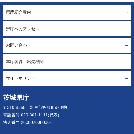
県庁総合案内
県庁へのアクセス
お問い合わせ
本庁各課・出先機関
サイトポリシー
茨城県庁
〒310-8555 水戸市笠原町978番6
電話番号 029-301-1111(代表)
法人番号 2000020080004