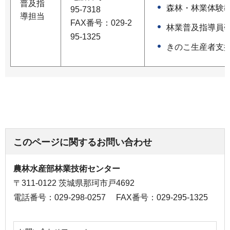
普及指
森林・林業体験
95-7318
導担当
FAX番号：029-2
林業普及指導員
95-1325
きのこ生産者支
このページに関するお問い合わせ
農林水産部林業技術センター
〒311-0122 茨城県那珂市戸4692
電話番号：029-298-0257
FAX番号：029-295-1325