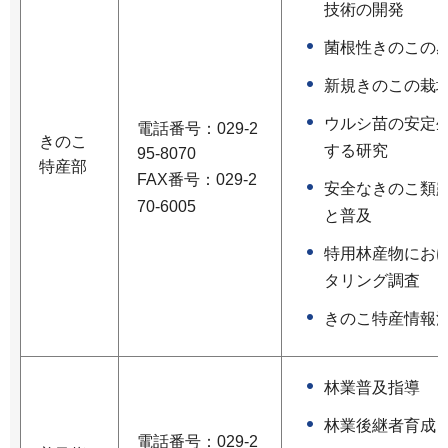
技術の開発
菌根性きのこの
新規きのこの栽
ウルシ苗の安定
電話番号：029-2
きのこ
する研究
95-8070
特産部
FAX番号：029-2
安全なきのこ類
70-6005
と普及
特用林産物にお
タリング調査
きのこ特産情報
林業普及指導
林業後継者育成
電話番号：029-2