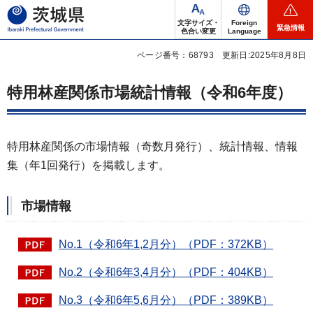
茨城県
文字サイズ・
Foreign
緊急情報
色合い変更
Language
ページ番号：68793
更新日:2025年8月8日
特用林産関係市場統計情報（令和6年度）
特用林産関係の市場情報（奇数月発行）、統計情報、情報
集（年1回発行）を掲載します。
市場情報
No.1（令和6年1,2月分）（PDF：372KB）
No.2（令和6年3,4月分）（PDF：404KB）
No.3（令和6年5,6月分）（PDF：389KB）