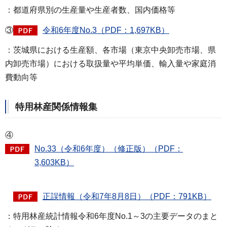
：都道府県別の生産量や生産者数、国内価格等
③
令和6年度No.3（PDF：1,697KB）
：茨城県における生産額、各市場（東京中央卸売市場、県
内卸売市場）における取扱量や平均単価、輸入量や家庭消
費動向等
特用林産関係情報集
④
No.33（令和6年度）（修正版）（PDF：
3,603KB）
正誤情報（令和7年8月8日）（PDF：791KB）
：特用林産統計情報令和6年度No.1～3の主要データのまと