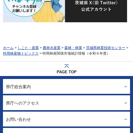
ホーム
>
しごと・産業
>
農林水産業
>
森林・林業
>
茨城県林業技術センター
>
特用林産物トピックス
> 特用林産関係市場統計情報（令和６年度）
PAGE TOP
県庁総合案内
県庁へのアクセス
お問い合わせ