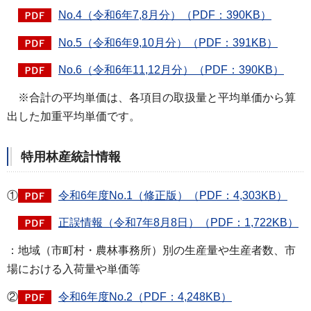
No.4（令和6年7,8月分）（PDF：390KB）
No.5（令和6年9,10月分）（PDF：391KB）
No.6（令和6年11,12月分）（PDF：390KB）
※合計の平均単価は、各項目の取扱量と平均単価から算
出した加重平均単価です。
特用林産統計情報
①
令和6年度No.1（修正版）（PDF：4,303KB）
正誤情報（令和7年8月8日）（PDF：1,722KB）
：地域（市町村・農林事務所）別の生産量や生産者数、市
場における入荷量や単価等
②
令和6年度No.2（PDF：4,248KB）