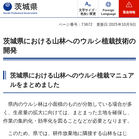
茨城県
文字サイズ・
Foreign
緊急情報
色合い変更
Language
ページ番号：73672
更新日:2025年10月9日
茨城県における山林へのウルシ植栽技術の
開発
茨城県における山林へのウルシ植栽マニュア
ルをまとめました
県内のウルシ林は小面積のものが分散している場合が多
く、生産量の拡大に向けては、まとまった土地を確保し、
作業の集約化・効率化を図ることなどが必要となります。
このため、県では、耕作放棄地に隣接する山林をはじ