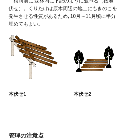
梅雨前に,森林内に下記のように並べる（接地
伏せ）。くりたけは原木周辺の地上にもきのこを
発生させる性質があるため, 10月～11月頃に半分
埋めてもよい。
本伏せ1
本伏せ2
管理の注意点