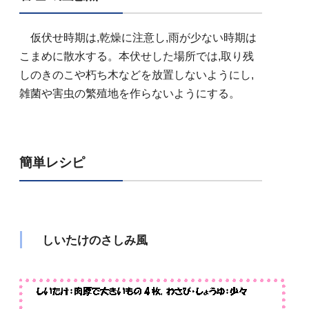
仮伏せ時期は,乾燥に注意し,雨が少ない時期は
こまめに散水する。本伏せした場所では,取り残
しのきのこや朽ち木などを放置しないようにし,
雑菌や害虫の繁殖地を作らないようにする。
簡単レシピ
しいたけのさしみ風