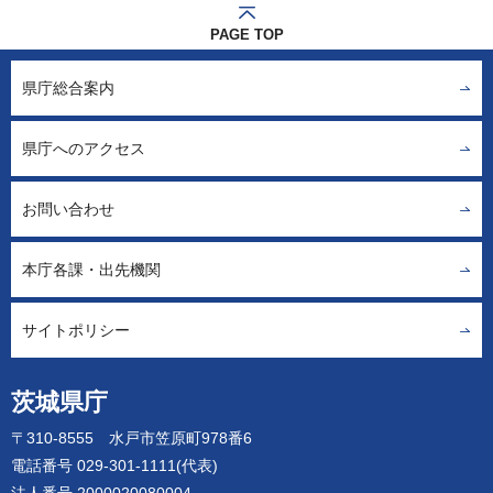
PAGE TOP
県庁総合案内
県庁へのアクセス
お問い合わせ
本庁各課・出先機関
サイトポリシー
茨城県庁
〒310-8555 水戸市笠原町978番6
電話番号 029-301-1111(代表)
法人番号 2000020080004