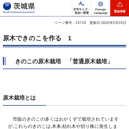
茨城県
文字サイズ・
Foreign
緊急情報
色合い変更
Language
ページ番号：10719
更新日:2020年5月26日
原木できのこを作る 1
きのこの原木栽培 「普通原木栽培」
原木栽培とは
市販のきのこの多くはおがくずで栽培されています
が,これらのきのこは,本来,枯れ木や切り株に発生しま