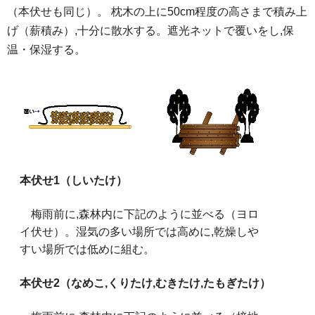
（本伏せも同じ）。 枕木の上に50cm程度の高さまで積み上
げ（薪積み）,十分に散水する。遮光ネットで覆いをし,保
温・保湿する。
本伏せ1（しいたけ）
梅雨前に,森林内に下記のように並べる（ヨロ
イ伏せ）。湿気の多い場所では高めに,乾燥しや
すい場所では低めに組む。
本伏せ2（なめこ,くりたけ,むきたけ,たもぎたけ）