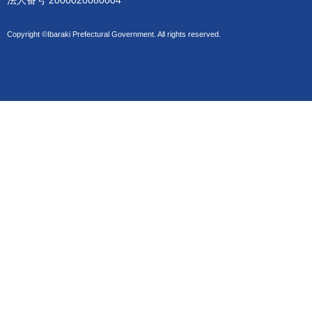
Copyright ©Ibaraki Prefectural Government. All rights reserved.