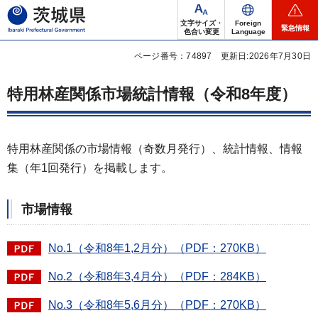
茨城県
文字サイズ・
Foreign
緊急情報
色合い変更
Language
ページ番号：74897
更新日:2026年7月30日
特用林産関係市場統計情報（令和8年度）
特用林産関係の市場情報（奇数月発行）、統計情報、情報
集（年1回発行）を掲載します。
市場情報
No.1（令和8年1,2月分）（PDF：270KB）
No.2（令和8年3,4月分）（PDF：284KB）
No.3（令和8年5,6月分）（PDF：270KB）