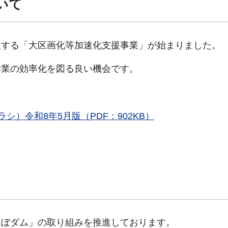
いて
援する「大区画化等加速化支援事業」が始まりました。
作業の効率化を図る良い機会です。
シ）令和8年5月版（PDF：902KB）
んぼダム」の取り組みを推進しております。