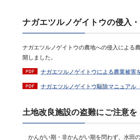
ナガエツルノゲイトウの侵入・
ナガエツルノゲイトウの農地への侵入による
開しました。
ナガエツルノゲイトウによる農業被害を防
ナガエツルノゲイトウ駆除マニュアル（抜
土地改良施設の盗難にご注意を
かんがい期・非かんがい期を問わず、水田