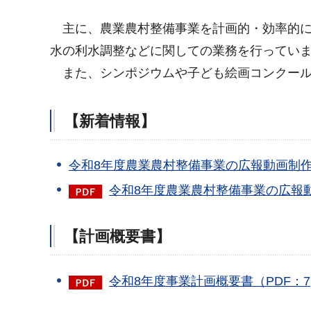
主
に、農業農村整備事業を計画的・効率的
水の利水調整などに関しての業務を行ってい
また、シンポジウムや子ども絵画コンクール
【新着情報】
令和8年度農業農村整備事業の広報動画制
令和8年度農業農村整備事業の広報動
【計画概要書】
令和8年度事業計画概要書（PDF：7,