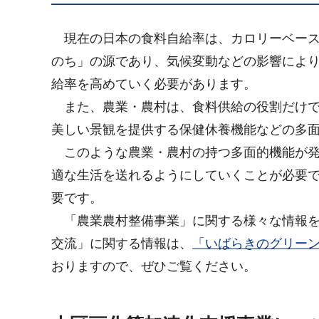
現
在の日本の食料自給率は、カロリーベース
のち」の源であり、気候変動などの影響によ
給率を高めていく必要があります。
また
、農業・農村は、食料供給の役割だけ
美しい景観を提供する保健休養機能などの多
このような
農業・農村の持つ多面的機能が
適な生活を送れるようにしていくことが必要
要です。
「農
業農村整備事業」に関する様々な情報
交流」に関する情報は、
「いばらきのグリー
おりますので、ぜひご覧ください。