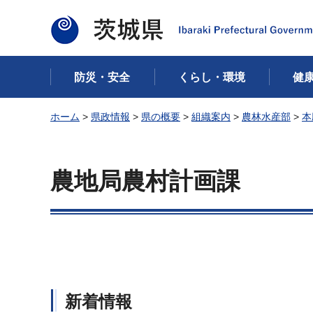
茨城県
防災・安全
くらし・環境
健
ホーム
>
県政情報
>
県の概要
>
組織案内
>
農林水産部
>
本
農地局農村計画課
新着情報