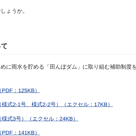
でしょうか。
いて
ために雨水を貯める「田んぼダム」に取り組む補助制度
DF：125KB）
式2-1号、様式2-2号）（エクセル：17KB）
様式3号）（エクセル：24KB）
DF：141KB）