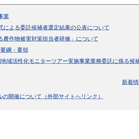
事業
式による委託候補者選定結果の公表について
る農作物被害対策担当者研修」について
る要綱・要領
間地域活性化モニターツアー実施事業業務委託に係る候
新着情
ルの開催について（外部サイトへリンク）