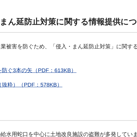
まん延防止対策に関する情報提供に
農業被害を防ぐため、「侵入・まん延防止対策」に関す
ぐ3本の矢（PDF：613KB）
粋）（PDF：578KB）
の給水用蛇口を中心に土地改良施設の盗難が多発してい