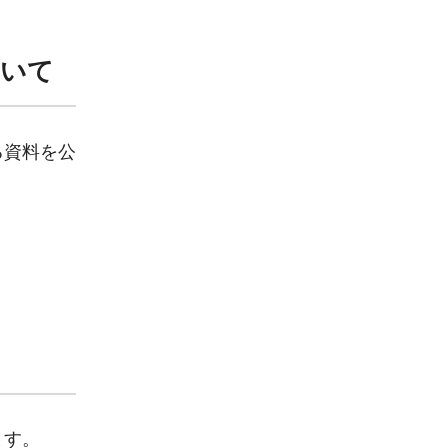
ついて
る資料を公
ます。