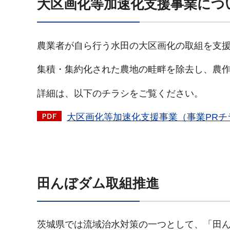
大区画化等加速化支援事業につ
農業者が自ら行う水田の大区画化の取組を支
集積・集約化された農地の畦畔を除去し、農
詳細は、以下のチラシをご覧ください。
大区画化等加速化支援事業（事業PRチラ
田んぼダム取組推進
茨城県では流域治水対策の一つとして、「田