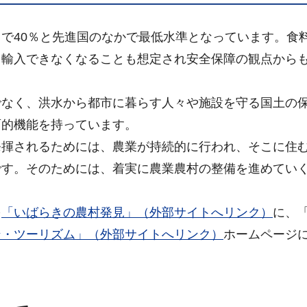
で40％と先進国のなかで最低水準となっています。食
り輸入できなくなることも想定され安全保障の観点から
でなく、洪水から都市に暮らす人々や施設を守る国土の
面的機能を持っています。
発揮されるためには、農業が持続的に行われ、そこに住
です。そのためには、着実に農業農村の整備を進めてい
を
「いばらきの農村発見」（外部サイトへリンク）
に、
ン・ツーリズム」（外部サイトへリンク）
ホームページ