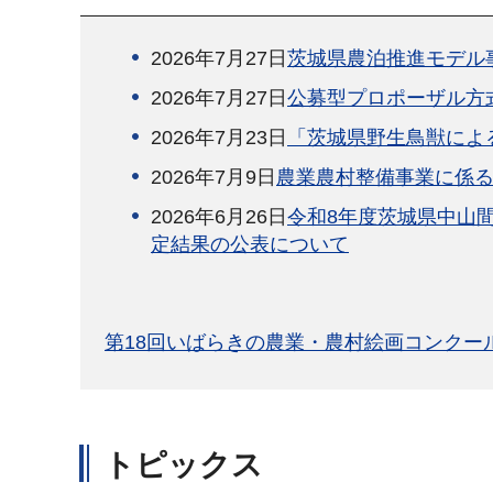
2026年7月27日
茨城県農泊推進モデル
2026年7月27日
公募型プロポーザル方
2026年7月23日
「茨城県野生鳥獣によ
2026年7月9日
農業農村整備事業に係
2026年6月26日
令和8年度茨城県中山
定結果の公表について
第18回いばらきの農業・農村絵画コンクー
トピックス