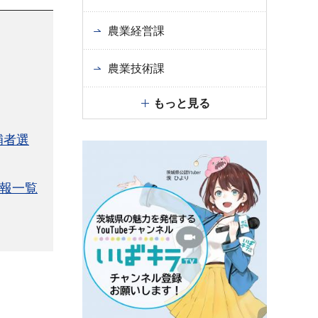
農業経営課
農業技術課
もっと見る
補者選
報一覧