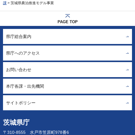
課
> 茨城県農泊推進モデル事業
PAGE TOP
県庁総合案内
県庁へのアクセス
お問い合わせ
本庁各課・出先機関
サイトポリシー
茨城県庁
〒310-8555 水戸市笠原町978番6