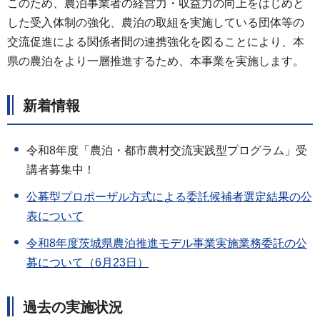
このため、農泊事業者の経営力・収益力の向上をはじめと
した受入体制の強化、農泊の取組を実施している団体等の
交流促進による関係者間の連携強化を図ることにより、本
県の農泊をより一層推進するため、本事業を実施します。
新着情報
令和8年度「農泊・都市農村交流実践型プログラム」受
講者募集中！
公募型プロポーザル方式による委託候補者選定結果の公
表について
令和8年度茨城県農泊推進モデル事業実施業務委託の公
募について（6月23日）
過去の実施状況