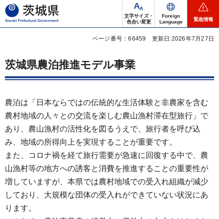
茨城県
文字サイズ・
Foreign
緊急情報
色合い変更
Language
ページ番号：66459
更新日:2026年7月27日
茨城県農泊推進モデル事業
農泊は「日本ならではの伝統的な生活体験と非農家を含む
農村地域の人々との交流を楽しむ農山漁村滞在型旅行」で
あり、農山漁村の活性化を図るうえで、旅行者を呼び込
み、地域の所得向上を実現することが重要です。
また、コロナ禍を経て旅行需要が急速に回復する中で、農
山漁村等の地方への誘客と消費を推進することの重要性が
増していますが、本県では農村地域での受入れ組織が減少
しており、大規模な団体の受入れができていない状況にあ
ります。