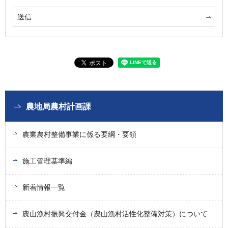
農地局農村計画課
農業農村整備事業に係る要綱・要領
施工管理基準編
新着情報一覧
農山漁村振興交付金（農山漁村活性化整備対策）について