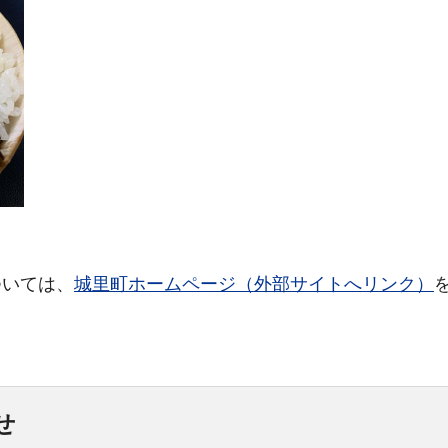
ついては、
城里町ホームページ（外部サイトへリンク）
せ