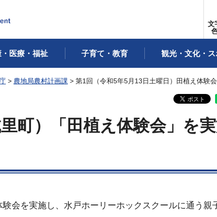
文
康・医療・福祉
子育て・教育
観光・文化・ス
庁
>
農地局農村計画課
> 第1回（令和5年5月13日土曜日）田植え体験
城里町）「田植え体験会」を実
体験会を実施し、水戸ホーリーホックスクールに通う親子