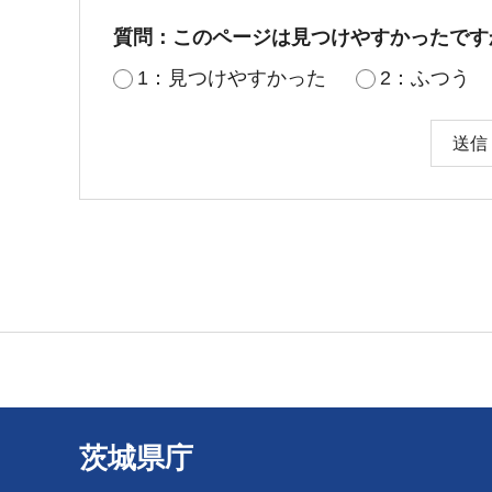
質問：このページは見つけやすかったです
1：見つけやすかった
2：ふつう
茨城県庁