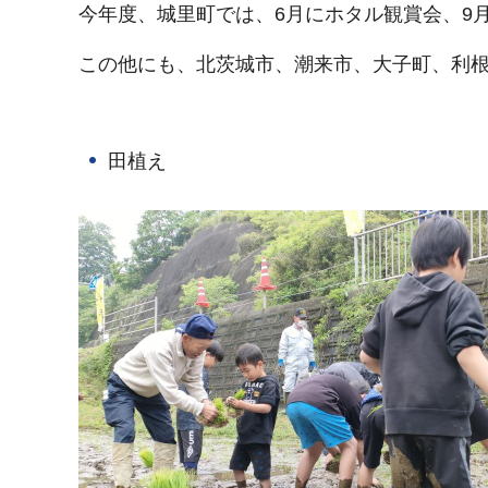
今年度、城里町では、6月にホタル観賞会、9
この他にも、北茨城市、潮来市、大子町、利
田植え