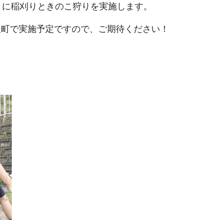
月に稲刈りときのこ狩りを実施します。
根町で実施予定ですので、ご期待ください！