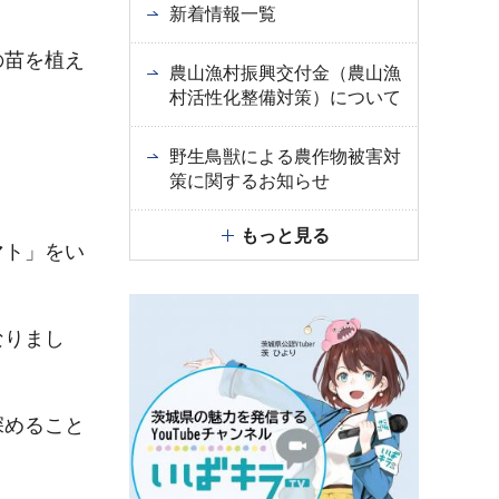
新着情報一覧
の苗を植え
農山漁村振興交付金（農山漁
村活性化整備対策）について
。
野生鳥獣による農作物被害対
策に関するお知らせ
もっと見る
マト」をい
なりまし
深めること