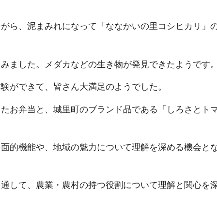
ながら、泥まみれになって「ななかいの里コシヒカリ」
しみました。メダカなどの生き物が発見できたようです
体験ができて、皆さん大満足のようでした。
したお弁当と、城里町のブランド品である「しろさとト
多面的機能や、地域の魅力について理解を深める機会と
を通して、農業・農村の持つ役割について理解と関心を