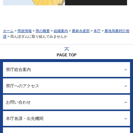
ホーム
>
県政情報
>
県の概要
>
組織案内
>
農林水産部
>
本庁
>
農地局農村計画
課
> 田んぼダムに取り組んでみませんか
PAGE TOP
県庁総合案内
県庁へのアクセス
お問い合わせ
本庁各課・出先機関