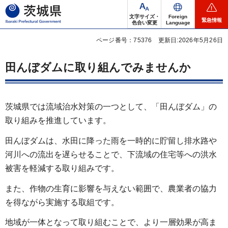
茨城県
文字サイズ・
Foreign
緊急情報
色合い変更
Language
ページ番号：75376
更新日:2026年5月26日
田んぼダムに取り組んでみませんか
茨城県では流域治水対策の一つとして、「田んぼダム」の
取り組みを推進しています。
田んぼダムは、水田に降った雨を一時的に貯留し排水路や
河川への流出を遅らせることで、下流域の住宅等への洪水
被害を軽減する取り組みです。
また、作物の生育に影響を与えない範囲で、農業者の協力
を得ながら実施する取組です。
地域が一体となって取り組むことで、より一層効果が高ま