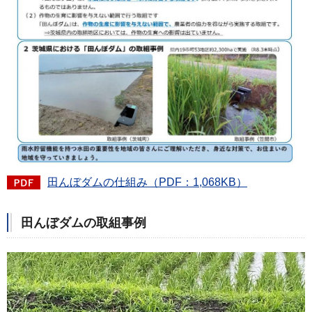
田んぼダムの仕組み（PDF：1,068KB）
田んぼダムの取組事例