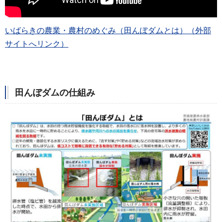
いばらきの農業・農村のめぐみ（田んぼダムとは）（外部
サイトへリンク）
田んぼダムの仕組み