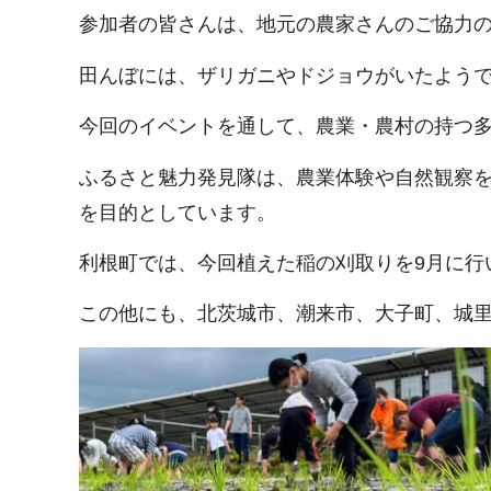
参加者の皆さんは、地元の農家さんのご協力
田んぼには、ザリガニやドジョウがいたよう
今回のイベントを通して、農業・農村の持つ
ふるさと魅力発見隊は、農業体験や自然観察
を目的としています。
利根町では、今回植えた稲の刈取りを9月に行
この他にも、北茨城市、潮来市、大子町、城