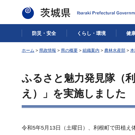
茨城県
防災・安全
くらし・環境
健
ホーム
>
県政情報
>
県の概要
>
組織案内
>
農林水産部
>
本
ふるさと魅力発見隊（
え）」を実施しました
令和5年5月13日（土曜日）、利根町で田植え