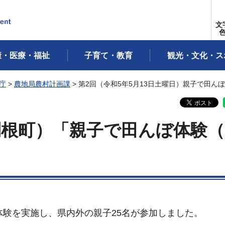
文
康・医療・福祉
子育て・教育
観光・文化・ス
庁
>
農地局農村計画課
> 第2回（令和5年5月13日土曜日）親子で田
利根町）「親子で田んぼ体験（
体験を実施し、県内外の親子25名が参加しました。