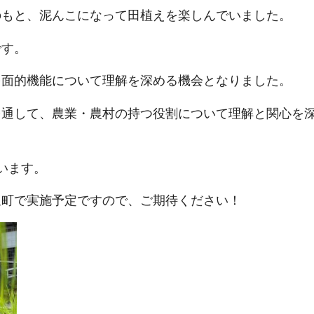
のもと、泥んこになって田植えを楽しんでいました。
です。
多面的機能について理解を深める機会となりました。
を通して、農業・農村の持つ役割について理解と関心を
います。
里町で実施予定ですので、ご期待ください！