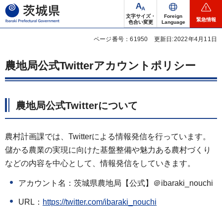
茨城県
文字サイズ・
Foreign
緊急情報
色合い変更
Language
ページ番号：61950
更新日:2022年4月11日
農地局公式Twitterアカウントポリシー
農地局公式Twitterについて
農村計画課では、Twitterによる情報発信を行っています。
儲かる農業の実現に向けた基盤整備や魅力ある農村づくり
などの内容を中心として、情報発信をしていきます。
アカウント名：茨城県農地局【公式】＠ibaraki_nouchi
URL：
https://twitter.com/ibaraki_nouchi