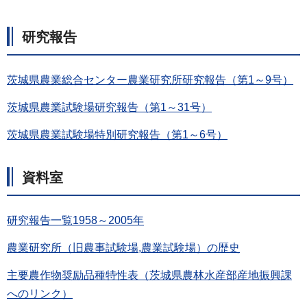
研究報告
茨城県農業総合センター農業研究所研究報告（第1～9号）
茨城県農業試験場研究報告（第1～31号）
茨城県農業試験場特別研究報告（第1～6号）
資料室
研究報告一覧1958～2005年
農業研究所（旧農事試験場,農業試験場）の歴史
主要農作物奨励品種特性表（茨城県農林水産部産地振興課
へのリンク）