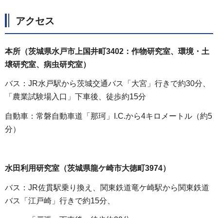
アクセス
本所（茨城県水戸市上国井町3402：作物研究室、環境・土
壌研究室、病虫研究室）
バス：JR水戸駅から茨城交通バス「大宮」行きで約30分、
「農業試験場入口」下車後、徒歩約15分
自動車：常磐自動車道「那珂」I.C.から4キロメートル（約5
分）
水田利用研究室（茨城県龍ケ崎市大徳町3974）
バス：JR佐貫駅乗り換え、関東鉄道竜ケ崎駅から関東鉄道
バス「江戸崎」行きで約15分、