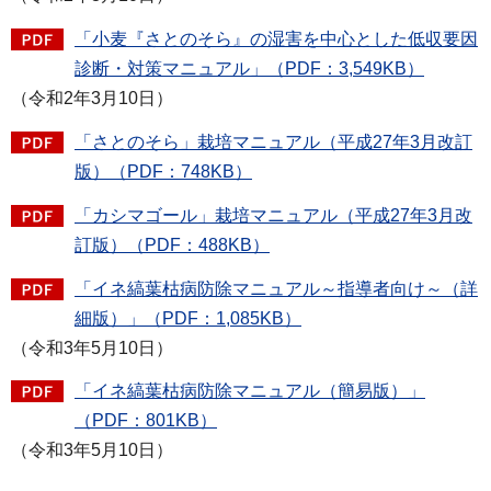
「小麦『さとのそら』の湿害を中心とした低収要因
診断・対策マニュアル」（PDF：3,549KB）
（令和2年3月10日）
「さとのそら」栽培マニュアル（平成27年3月改訂
版）（PDF：748KB）
「カシマゴール」栽培マニュアル（平成27年3月改
訂版）（PDF：488KB）
「イネ縞葉枯病防除マニュアル～指導者向け～（詳
細版）」（PDF：1,085KB）
（令和3年5月10日）
「イネ縞葉枯病防除マニュアル（簡易版）」
（PDF：801KB）
（令和3年5月10日）