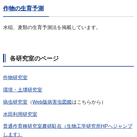
作物の生育予測
水稲、麦類の生育予測法を掲載しています。
各研究室のページ
作物研究室
環境・土壌研究室
病虫研究室
（
Web版病害虫図鑑
はこちらから）
水田利用研究室
普通作育種研究室農研駐在（生物工学研究所HPへジャンプ
します）