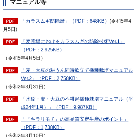
マニュアル等
「カラスムギ防除暦」（PDF：648KB）
(令和5年4
月5日)
「麦圃場におけるカラスムギの防除技術Ver.1」
（PDF：2,925KB）
（令和5年4月5日）
「麦・大豆の耕うん同時畝立て播種栽培マニュアル
Ver.2」（PDF：2,758KB）
（令和2年3月31日）
「水稲・麦・大豆の不耕起播種栽培マニュアル（平
成24年1月）」（PDF：9,987KB）
「『キラリモチ』の高品質安定生産のポイント」
（PDF：1,738KB）
（令和2年3月10日）