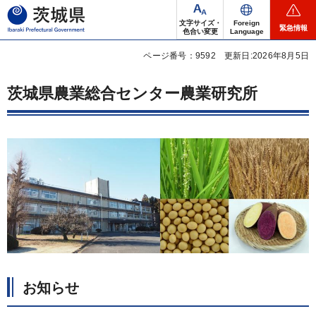
茨城県
文字サイズ・
Foreign
緊急情報
色合い変更
Language
ページ番号：9592
更新日:2026年8月5日
茨城県農業総合センター農業研究所
お知らせ