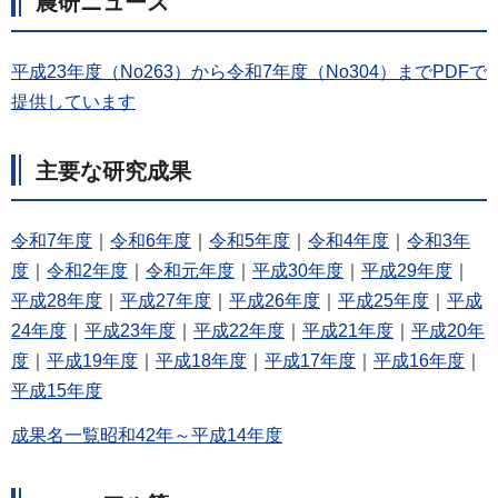
農研ニュース
平成23年度（No263）から令和7年度（No304）までPDFで
提供しています
主要な研究成果
令和7年度
｜
令和6年度
｜
令和5年度
｜
令和4年度
｜
令和3年
度
｜
令和2年度
｜
令和元年度
｜
平成30年度
｜
平成29年度
｜
平成28年度
｜
平成27年度
｜
平成26年度
｜
平成25年度
｜
平成
24年度
｜
平成23年度
｜
平成22年度
｜
平成21年度
｜
平成20年
度
｜
平成19年度
｜
平成18年度
｜
平成17年度
｜
平成16年度
｜
平成15年度
成果名一覧昭和42年～平成14年度