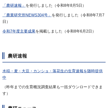
「農研速報」
を発行しました（令和8年8月5日）
「農業研究所NEWS304号」
を発行しました（令和8年7月7
日）
令和7年度主要成果
を掲載しました（令和8年6月2日）
農研速報
水稲・麦・大豆・カンショ・落花生の生育速報を随時提供
中
（昨年までの生育概況調査結果も一括ダウンロードできま
す）