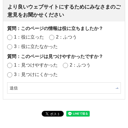
より良いウェブサイトにするためにみなさまのご
意見をお聞かせください
質問：このページの情報は役に立ちましたか？
1：役に立った
2：ふつう
3：役に立たなかった
質問：このページは見つけやすかったですか？
1：見つけやすかった
2：ふつう
3：見つけにくかった