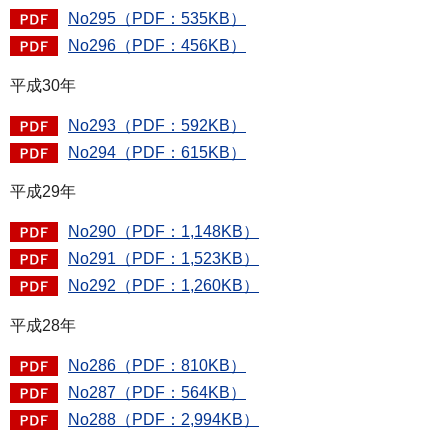
No295（PDF：535KB）
No296（PDF：456KB）
平成30年
No293（PDF：592KB）
No294（PDF：615KB）
平成29年
No290（PDF：1,148KB）
No291（PDF：1,523KB）
No292（PDF：1,260KB）
平成28年
No286（PDF：810KB）
No287（PDF：564KB）
No288（PDF：2,994KB）