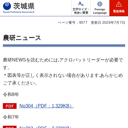
茨城県
文字サイズ・
Foreign
緊急情報
色合い変更
Language
ページ番号：9577
更新日:2026年7月7日
農研ニュース
農研NEWSを読むためには,アクロバットリーダーが必要で
す。
＊図表等が正しく表示されない場合があります,あらかじめ
ご了承ください。
令和8年
No304（PDF：1,329KB）
令和7年