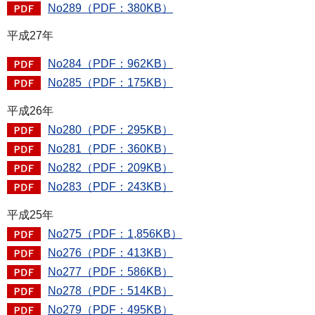
No289（PDF：380KB）
平成27年
No284（PDF：962KB）
No285（PDF：175KB）
平成26年
No280（PDF：295KB）
No281（PDF：360KB）
No282（PDF：209KB）
No283（PDF：243KB）
平成25年
No275（PDF：1,856KB）
No276（PDF：413KB）
No277（PDF：586KB）
No278（PDF：514KB）
No279（PDF：495KB）