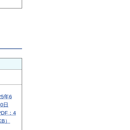
25年6
30日
PDF：4
KB）