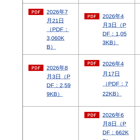
2026年7
2026年4
月21日
月3日（P
（PDF：
DF：1,05
3,060K
3KB）
B）
2026年4
2026年8
月17日
月3日（P
（PDF：7
DF：2,59
22KB）
9KB）
2026年6
月8日（P
DF：662K