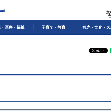
文
康・医療・福祉
子育て・教育
観光・文化・ス