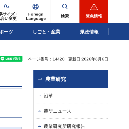
字サイズ・
Foreign
検索
緊急情報
色合い変更
Language
ポーツ
しごと・産業
県政情報
ページ番号：14420
更新日:2026年8月6日
農業研究
沿革
農研ニュース
農業研究所研究報告