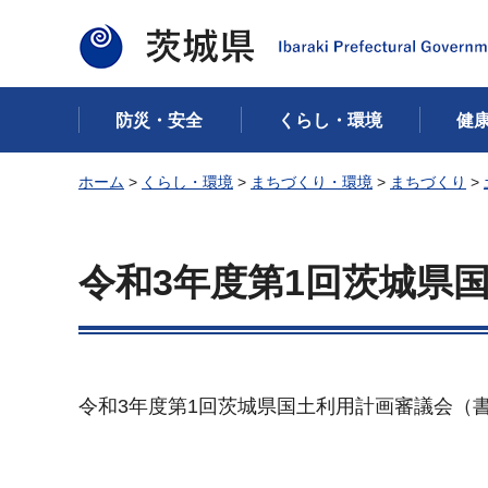
茨城県
防災・安全
くらし・環境
健
ホーム
>
くらし・環境
>
まちづくり・環境
>
まちづくり
>
令和3年度第1回茨城県
令和3年度第1回茨城県国土利用計画審議会（