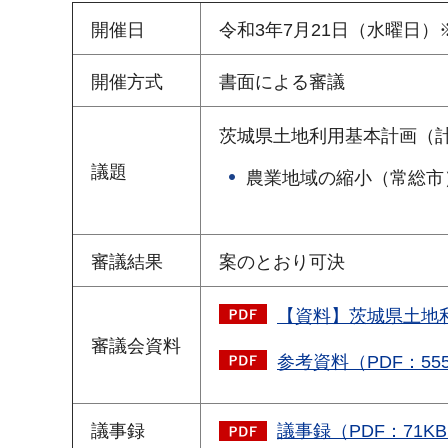
開催日
令和3年7月21日（水曜日
開催方式
書面による審議
茨城県土地利用基本計画（
議題
農業地域の縮小（常総市
審議結果
案のとおり可決
【資料】茨城県土地利
審議会資料
参考資料（PDF：55
議事録
議事録（PDF：71K