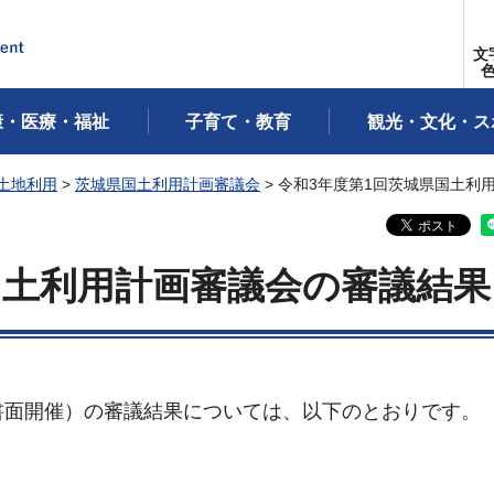
文
康・医療・福祉
子育て・教育
観光・文化・ス
土地利用
>
茨城県国土利用計画審議会
> 令和3年度第1回茨城県国土利
国土利用計画審議会の審議結果
書面開催）の審議結果については、以下のとおりです。