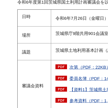
令和6年度第1回茨城県国土利用計画審議会を
日時
令和6年7月26日（金曜日）
茨城県庁9階共用901会議室
場所
茨城県土地利用基本計画（
議題
次第（PDF：22KB
委員名簿（PDF：14
審議会資料
【資料1】茨城県土地
参考資料（PDF：1,