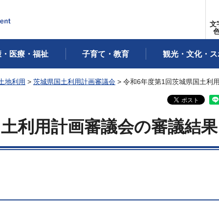
文
康・医療・福祉
子育て・教育
観光・文化・ス
土地利用
>
茨城県国土利用計画審議会
> 令和6年度第1回茨城県国土利
国土利用計画審議会の審議結果