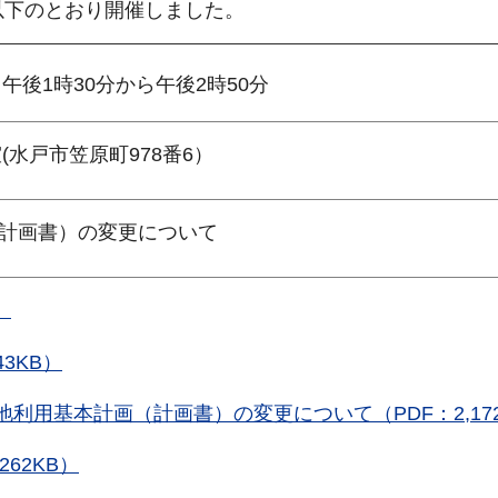
以下のとおり開催しました。
午後1時30分から午後2時50分
(水戸市笠原町978番6）
計画書）の変更について
）
3KB）
利用基本計画（計画書）の変更について（PDF：2,172
262KB）