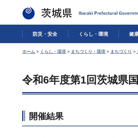
茨城県
防災・安全
くらし・環境
健
ホーム
>
くらし・環境
>
まちづくり・環境
>
まちづくり
>
令和6年度第1回茨城県
開催結果