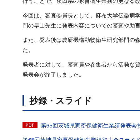
行うことで、茨城県の家畜衛生業務の更なる
今回は、審査委員長として、麻布大学伝染病
門の早山先生に発表内容についての審査や助
また、発表後は農研機構動物衛生研究部門の
た。
発表者に対して、審査員や参集者から活発な
発表会が終了しました。
抄録・スライド
第65回茨城県家畜保健衛生業績発表会抄録