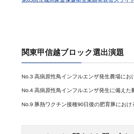
第65回茨城県家畜保健衛生業績発表会スライ
関東甲信越ブロック選出演題
No.3 高病原性鳥インフルエンザ発生農場に
No.4 高病原性鳥インフルエンザ発生に備え
No.9 豚熱ワクチン接種90日後の肥育豚にお