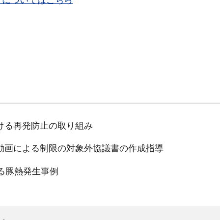
ドについてはこちら
おける再発防止の取り組み
た動画による制限の対象外協議書の作成指導
ける豚熱発生事例