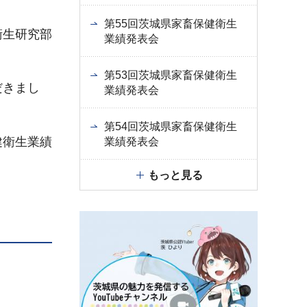
第55回茨城県家畜保健衛生
衛生研究部
業績発表会
第53回茨城県家畜保健衛生
だきまし
業績発表会
第54回茨城県家畜保健衛生
健衛生業績
業績発表会
もっと見る