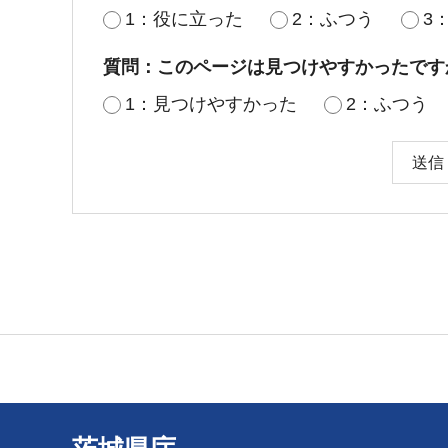
1：役に立った
2：ふつう
3
質問：このページは見つけやすかったです
1：見つけやすかった
2：ふつう