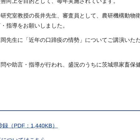
改善向上を目的として、毎年実施されています。
学研究室教授の長井先生、審査員として、農研機構動物
言・指導をお願いしました。
森岡先生に「近年の口蹄疫の情勢」についてご講演いた
質問や助言・指導が行われ、盛況のうちに茨城県家畜保
（PDF：1,440KB）