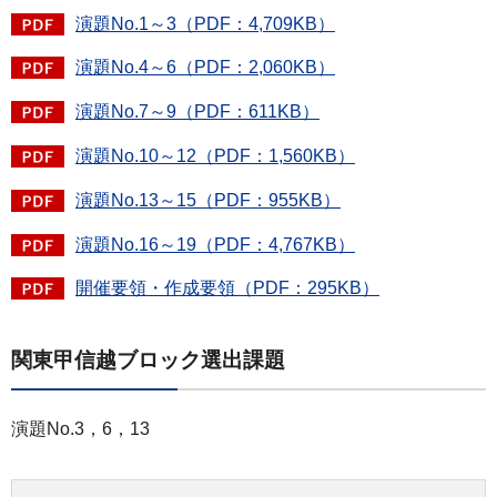
演題No.1～3（PDF：4,709KB）
演題No.4～6（PDF：2,060KB）
演題No.7～9（PDF：611KB）
演題No.10～12（PDF：1,560KB）
演題No.13～15（PDF：955KB）
演題No.16～19（PDF：4,767KB）
開催要領・作成要領（PDF：295KB）
関東甲信越ブロック選出課題
演題No.3，6，13