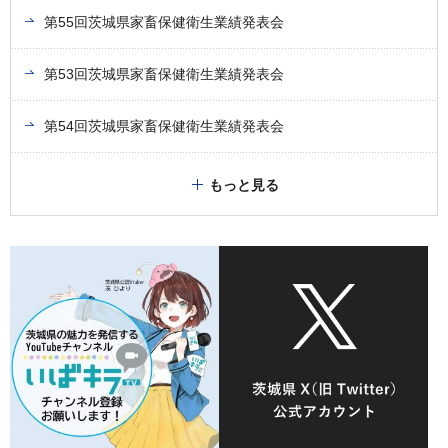
第55回茨城県家畜保健衛生業績発表会
第53回茨城県家畜保健衛生業績発表会
第54回茨城県家畜保健衛生業績発表会
もっと見る