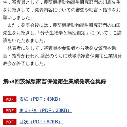
生，審査員として，農研機構動物衛生研究部門の川嶌先生
をお招きして，発表内容についての審査や助言・指導をお
願いしました。
また，発表会後には，農研機構動物衛生研究部門の山田
先生をお招きし,「分子生物学と病性鑑定」について，ご講
演をいただきました。
発表者に対して，審査員や参集者から活発な質問や助
言・指導が行われ,盛況のうちに茨城県家畜保健衛生業績発
表会が終了しました。
第58回茨城県家畜保健衛生業績発表会集録
表紙（PDF：43KB）
まえがき（PDF：38KB）
目次（PDF：82KB）