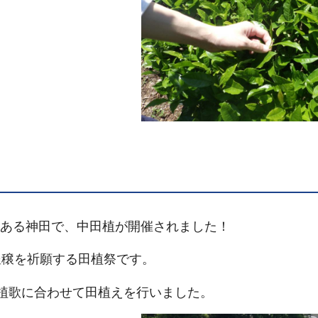
社にある神田で、中田植が開催されました！
豊穣を祈願する田植祭です。
植歌に合わせて田植えを行いました。