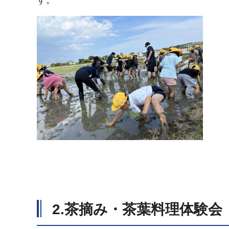
す。
2.茶摘み・茶葉料理体験会