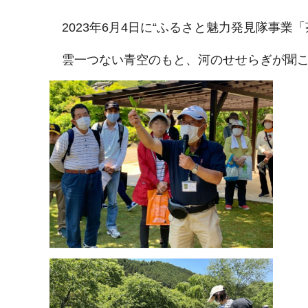
2023年6月4日に“ふるさと魅力発見隊事
雲一つない青空のもと、河のせせらぎが聞