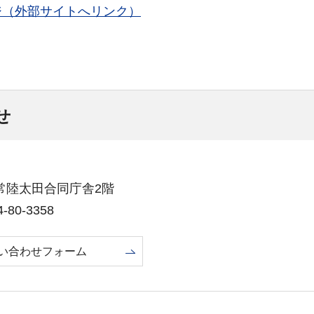
ジ（外部サイトへリンク）
せ
19常陸太田合同庁舎2階
80-3358
い合わせフォーム