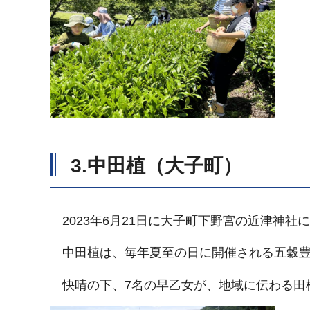
3.中田植（大子町）
2023年6月21日に大子町下野宮の近津神
中田植は、毎年夏至の日に開催される五穀
快晴の下、7名の早乙女が、地域に伝わる田