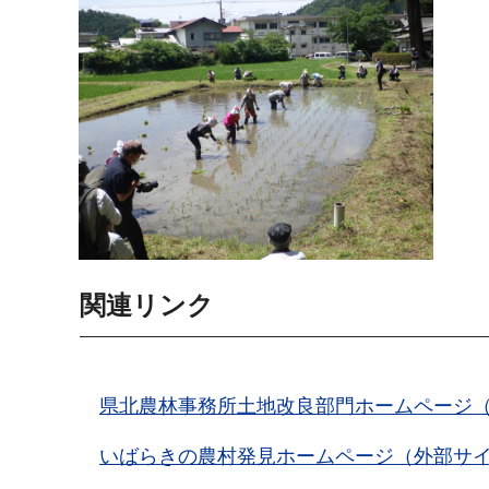
関連リンク
県北農林事務所土地改良部門ホームページ
いばらきの農村発見ホームページ（外部サ