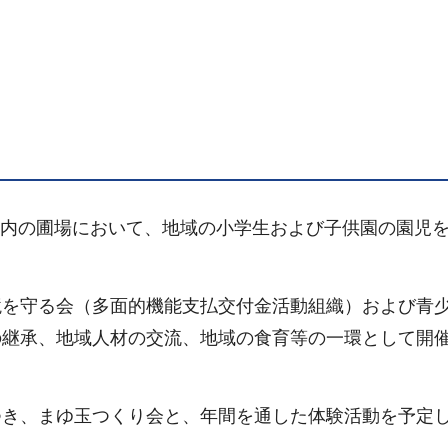
良区内の圃場において、地域の小学生および子供園の園児
境を守る会（多面的機能支払交付金活動組織）および青
の継承、地域人材の交流、地域の食育等の一環として開
つき、まゆ玉つくり会と、年間を通した体験活動を予定