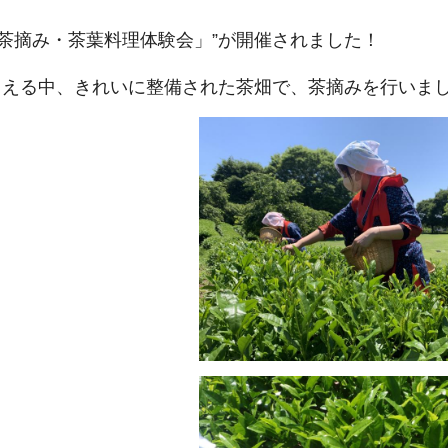
業「茶摘み・茶葉料理体験会」”が開催されました！
こえる中、きれいに整備された茶畑で、茶摘みを行いま