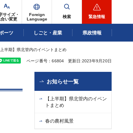
字サイズ・
Foreign
検索
緊急情報
色合い変更
Language
ポーツ
しごと・産業
県政情報
【上半期】県北管内のイベントまとめ
ページ番号：66804
更新日:2023年9月20日
お知らせ一覧
【上半期】県北管内のイベン
トまとめ
春の農村風景