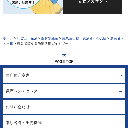
ホーム
>
しごと・産業
>
農林水産業
>
農業産出額・農業者への支援
>
農業者へ
の支援
> 農業者等支援施策活用ガイドブック
PAGE TOP
県庁総合案内
県庁へのアクセス
お問い合わせ
本庁各課・出先機関