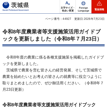
茨城県
文字サイズ・
Foreign
緊急情報
色合い変更
Language
ページ番号：44927
更新日:2026年7月23日
令和8年度農業者等支援施策活用ガイドブ
ックを更新しました（令和8年７月23日）
令和8年度の農業に係る各種支援施策を掲載したガイドブ
ックを更新しました。
茨城県で農業を営む皆さんの経営発展、そして茨城県で
農業を始めたいとお考えの皆さんの就農等に役立つように
取りまとめましたので、ぜひ御活用ください。（令和8年７
月23日更新）
令和8年度農業者等支援施策活用ガイドブック