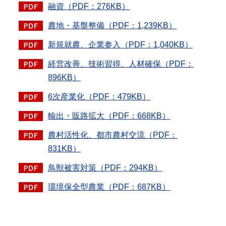
融資（PDF：276KB）
農地・基盤整備（PDF：1,239KB）
新規就農、企業参入（PDF：1,040KB）
経営改善、技術習得、人材確保（PDF：
896KB）
6次産業化（PDF：479KB）
輸出・販路拡大（PDF：668KB）
農村活性化、都市農村交流（PDF：
831KB）
鳥獣被害対策（PDF：294KB）
環境保全型農業（PDF：687KB）