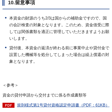
10.留意事項
本資金の財源のうち2/3は国からの補助金ですので、国
の会計検査の対象となります。このため、資金借受に際
しては関係書類を適正に管理していただきますようお願
いします。
貸付後、本資金の返済が終わる前に事業中止や貸付金で
設置した機械等を処分してしまった場合は繰上償還の対
象となります。
＜参考＞
資金の貸付申請から交付までに係る作成書類等
規則様式第1号貸付資格認定申請書（PDF：61KB）