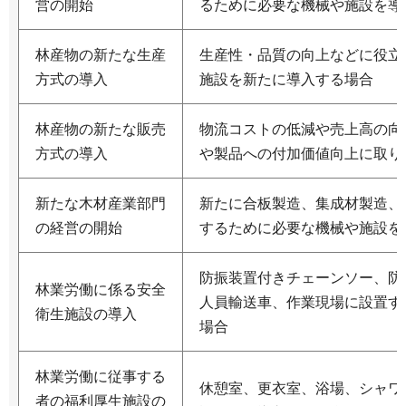
営の開始
るために必要な機械や施設を導
林産物の新たな生産
生産性・品質の向上などに役立
方式の導入
施設を新たに導入する場合
林産物の新たな販売
物流コストの低減や売上高の向
方式の導入
や製品への付加価値向上に取り
新たな木材産業部門
新たに合板製造、集成材製造、
の経営の開始
するために必要な機械や施設を
防振装置付きチェーンソー、防
林業労働に係る安全
人員輸送車、作業現場に設置す
衛生施設の導入
場合
林業労働に従事する
休憩室、更衣室、浴場、シャワ
者の福利厚生施設の