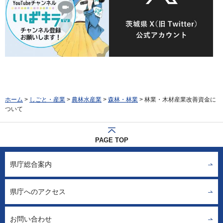
ホーム
>
しごと・産業
>
農林水産業
>
森林・林業
> 林業・木材産業改善資金に
ついて
PAGE TOP
県庁総合案内
県庁へのアクセス
お問い合わせ