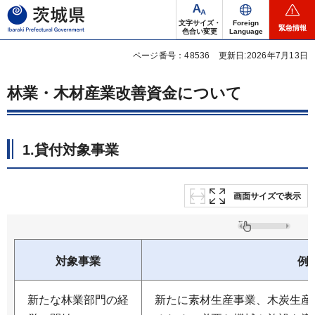
茨城県
文字サイズ・
Foreign
緊急情報
色合い変更
Language
ページ番号：48536
更新日:2026年7月13日
林業・木材産業改善資金について
1.貸付対象事業
画面サイズで表示
対象事業
例
新たな林業部門の経
新たに素材生産事業、木炭生産