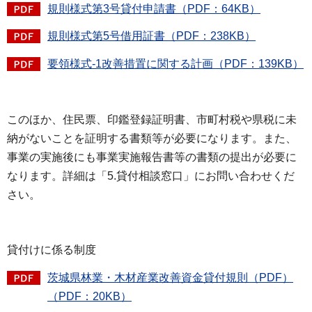
規則様式第3号貸付申請書（PDF：64KB）
規則様式第5号借用証書（PDF：238KB）
要領様式-1改善措置に関する計画（PDF：139KB）
このほか、住民票、印鑑登録証明書、市町村税や県税に未
納がないことを証明する書類等が必要になります。また、
事業の実施後にも事業実施報告書等の書類の提出が必要に
なります。詳細は「5.貸付相談窓口」にお問い合わせくだ
さい。
貸付けに係る制度
茨城県林業・木材産業改善資金貸付規則（PDF）
（PDF：20KB）